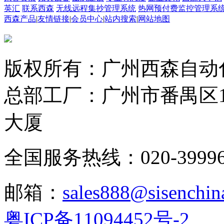
英汇
联系西森
无线远程集抄管理系统
热网预付费监控管理系
西森产品
|
友情链接
|
会员中心
|
站内搜索
|
网站地图
版权所有：广州西森自动
总部工厂：广州市番禺区1
大厦
全国服务热线：020-3999665
邮箱：
sales888@sisenchin
粤ICP备11094452号-2