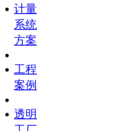
计量
系统
方案
工程
案例
透明
工厂