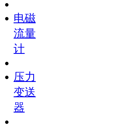
电磁
流量
计
压力
变送
器