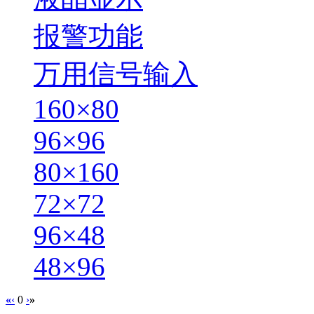
报警功能
万用信号输入
160×80
96×96
80×160
72×72
96×48
48×96
«
‹
0
›
»