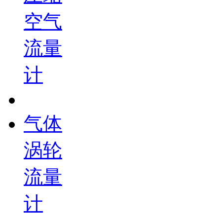
空气
流量
计
气体
涡轮
流量
计