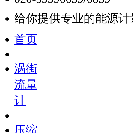
给你提供专业的能源计
首页
涡街
流量
计
压缩