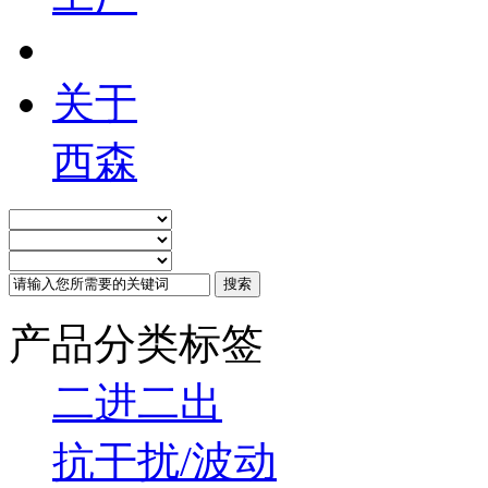
关于
西森
产品分类标签
二进二出
抗干扰/波动