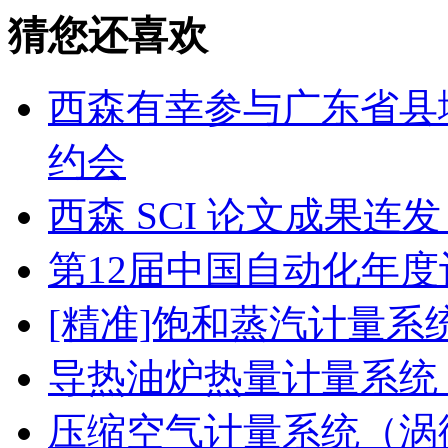
猜您还喜欢
西森有幸参与广东省县
约会
西森 SCI 论文成果
第12届中国自动化年度
[精准]饱和蒸汽计量系
导热油炉热量计量系统
压缩空气计量系统（涡