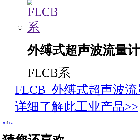
外缚式超声波流量计
FLCB系
FLCB 外缚式超声波
详细了解此工业产品>>
«
‹
1
›
»