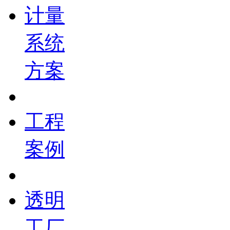
计量
系统
方案
工程
案例
透明
工厂