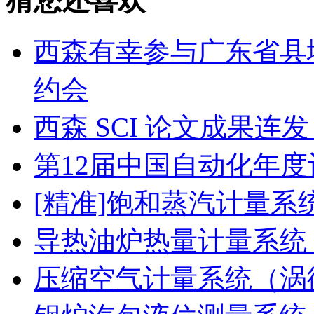
猜您还喜欢
西森有幸参与广东省县
约会
西森 SCI 论文成果
第12届中国自动化年度
[精准]饱和蒸汽计量系
导热油炉热量计量系统
压缩空气计量系统（涡