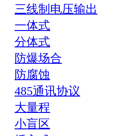
三线制电压输出
一体式
分体式
防爆场合
防腐蚀
485通讯协议
大量程
小盲区