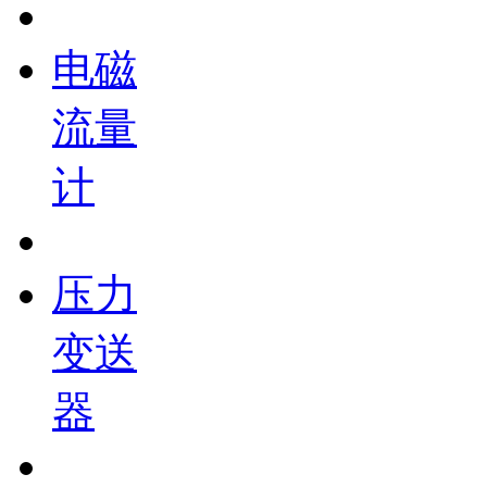
电磁
流量
计
压力
变送
器