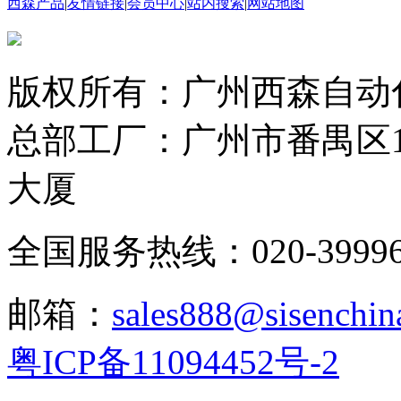
西森产品
|
友情链接
|
会员中心
|
站内搜索
|
网站地图
版权所有：广州西森自动
总部工厂：广州市番禺区1
大厦
全国服务热线：020-3999665
邮箱：
sales888@sisenchin
粤ICP备11094452号-2