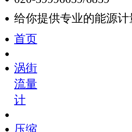
给你提供专业的能源计
首页
涡街
流量
计
压缩