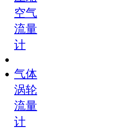
空气
流量
计
气体
涡轮
流量
计