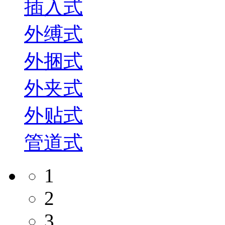
插入式
外缚式
外捆式
外夹式
外贴式
管道式
1
2
3