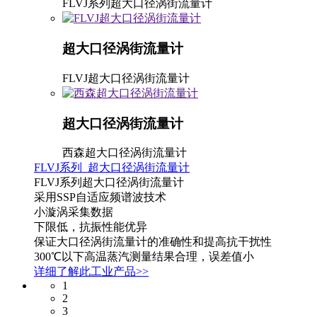
FLVJ系列超大口径涡街流量计
超大口径涡街流量计
FLVJ超大口径涡街流量计
超大口径涡街流量计
西森超大口径涡街流量计
FLVJ系列 超大口径涡街流量计
FLVJ系列超大口径涡街流量计
采用SSP自适应频谱波技术
小漩涡采集数据
下限低，抗振性能优异
保证大口径涡街流量计的准确性和提高抗干扰性
300℃以下高温蒸汽测量结果合理，误差值小
详细了解此工业产品>>
1
2
3