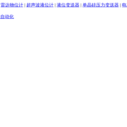
|
雷达物位计
|
超声波液位计
|
液位变送器
|
单晶硅压力变送器
|
电