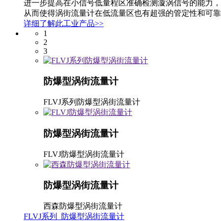
进一步提高在小信号低量程区准确检测漩涡信号的能力，
从而使得涡街流量计在低流量区也有超强的管定性和可靠
详细了解此工业产品>>
1
2
3
防爆型涡街流量计
FLVJ系列防爆型涡街流量计
防爆型涡街流量计
FLVJ防爆型涡街流量计
防爆型涡街流量计
西森防爆型涡街流量计
FLVJ系列 防爆型涡街流量计