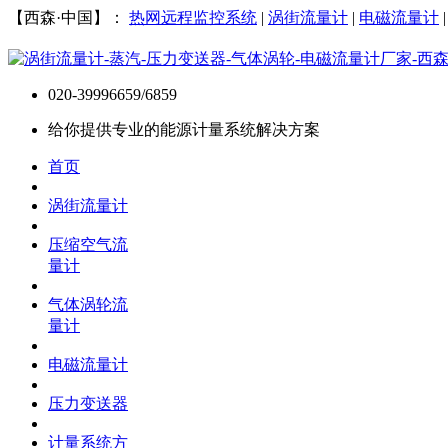
【西森·中国】：
热网远程监控系统
|
涡街流量计
|
电磁流量计
020-39996659/6859
给你提供专业的能源计量系统解决方案
首页
涡街流量计
压缩空气流
量计
气体涡轮流
量计
电磁流量计
压力变送器
计量系统方