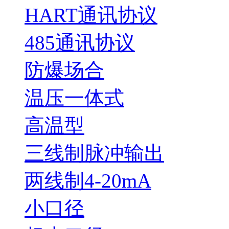
HART通讯协议
485通讯协议
防爆场合
温压一体式
高温型
三线制脉冲输出
两线制4-20mA
小口径