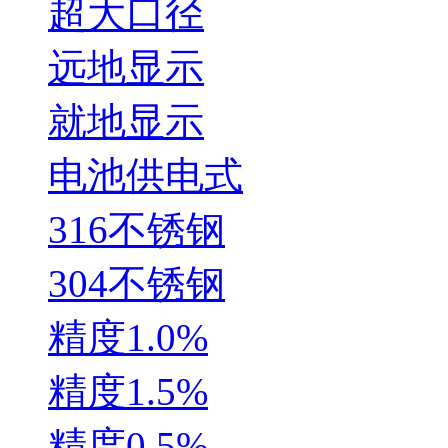
超大口径
远地显示
就地显示
电池供电式
316不锈钢
304不锈钢
精度1.0%
精度1.5%
精度0.5%