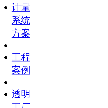
计量
系统
方案
工程
案例
透明
工厂