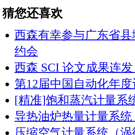
猜您还喜欢
西森有幸参与广东省县
约会
西森 SCI 论文成果
第12届中国自动化年度
[精准]饱和蒸汽计量系
导热油炉热量计量系统
压缩空气计量系统（涡