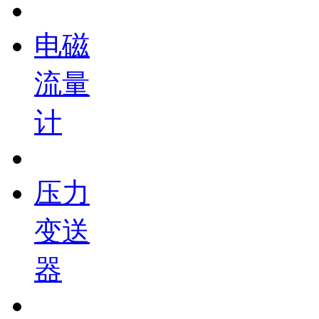
电磁
流量
计
压力
变送
器