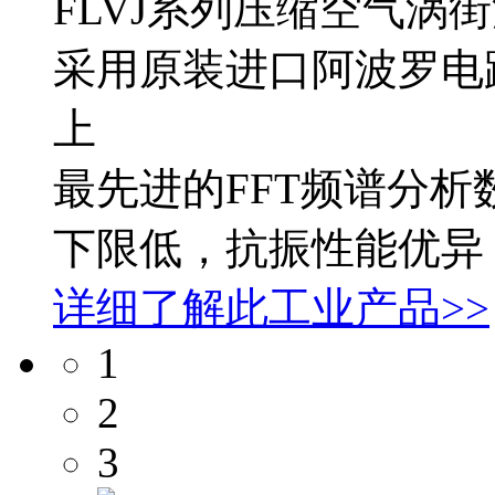
FLVJ系列压缩空气涡
采用原装进口阿波罗电
上
最先进的FFT频谱分
下限低，抗振性能优异
详细了解此工业产品>>
1
2
3