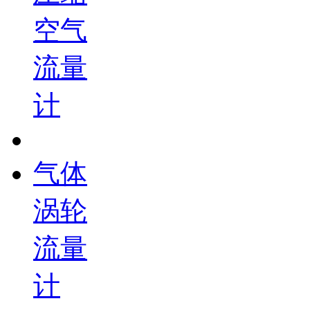
空气
流量
计
气体
涡轮
流量
计