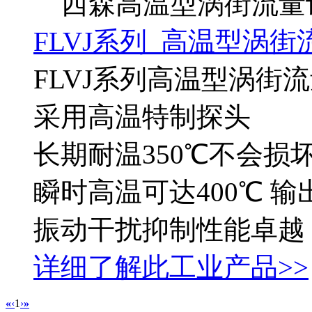
西森高温型涡街流量
FLVJ系列 高温型涡街
FLVJ系列高温型涡街
采用高温特制探头
长期耐温350℃不会损
瞬时高温可达400℃ 
振动干扰抑制性能卓越
详细了解此工业产品>>
«
‹
1
›
»