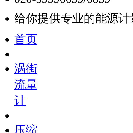
给你提供专业的能源计
首页
涡街
流量
计
压缩