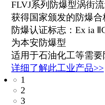
FLVJ系列防爆型涡街
获得国家颁发的防爆合
防爆认证标志：Ex ia ⅡC 
为本安防爆型
适用于石油化工等需要
详细了解此工业产品>>
1
2
3