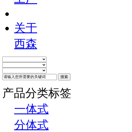
关于
西森
产品分类标签
一体式
分体式