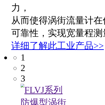
力，
从而使得涡街流量计在
可靠性，实现宽量程测
详细了解此工业产品>>
1
2
3