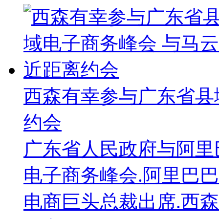
西森有幸参与广东省县
约会
广东省人民政府与阿里
电子商务峰会.阿里巴
电商巨头总裁出席.西