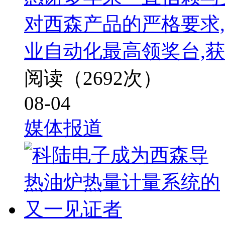
对西森产品的严格要求
业自动化最高领奖台,获
阅读（2692次）
08-04
媒体报道