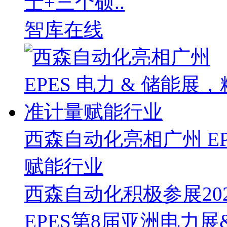
士+三个硕..
智库在线
西森自动化亮相广州 EP
赋能行业
西森自动化积极参展202
EPES第8届亚洲电力