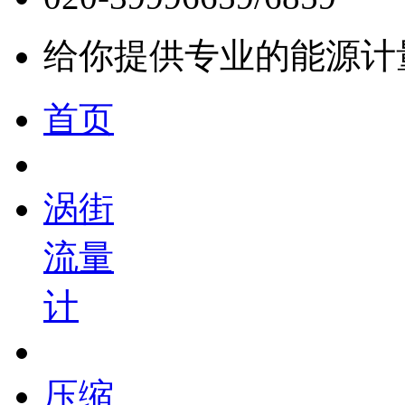
给你提供专业的能源计
首页
涡街
流量
计
压缩