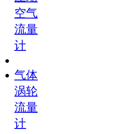
空气
流量
计
气体
涡轮
流量
计