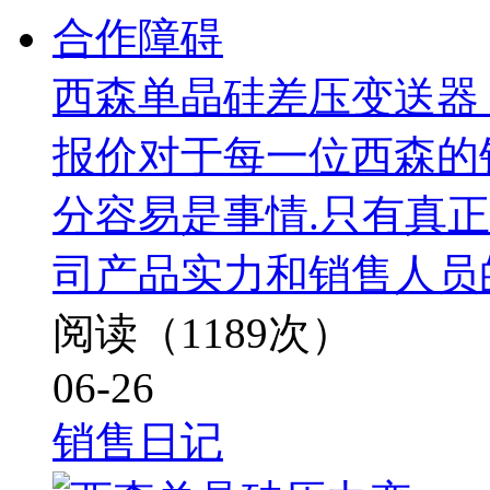
西森单晶硅差压变送器
报价对于每一位西森的
分容易是事情.只有真
司产品实力和销售人员
阅读（1189次）
06-26
销售日记