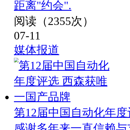
距离"约会".
阅读（2355次）
07-11
媒体报道
第12届中国自动化年度
感谢多年来一直信赖与