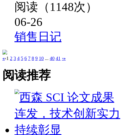
阅读（1148次）
06-26
销售日记
«
‹
1
2
3
4
5
6
7
8
9
10
...
40
41
›
»
阅读推荐