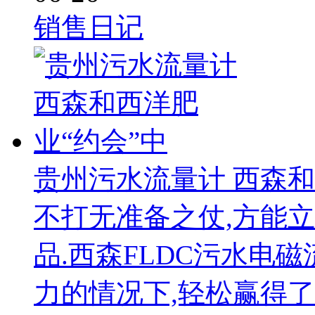
销售日记
贵州污水流量计 西森和
不打无准备之仗,方能
品.西森FLDC污水电
力的情况下,轻松赢得了一