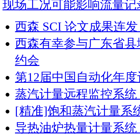
现场工况可能影响流量记
西森 SCI 论文成果
西森有幸参与广东省县
约会
第12届中国自动化年度
蒸汽计量远程监控系统
[精准]饱和蒸汽计量系
导热油炉热量计量系统