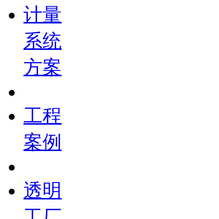
计量
系统
方案
工程
案例
透明
工厂