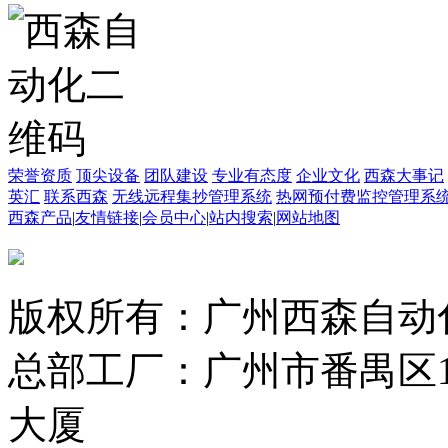
荣誉资质
顶尖设备
团队建设
专业有态度
企业文化
西森大事记
英汇
联系西森
无线远程集抄管理系统
热网预付费监控管理系
西森产品
|
友情链接
|
会员中心
|
站内搜索
|
网站地图
版权所有：广州西森自动
总部工厂：广州市番禺区1
大厦