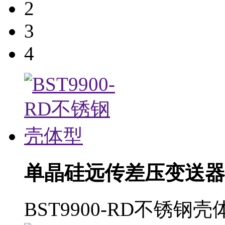
2
3
4
单晶硅远传差压变送器
BST9900-RD不锈钢壳