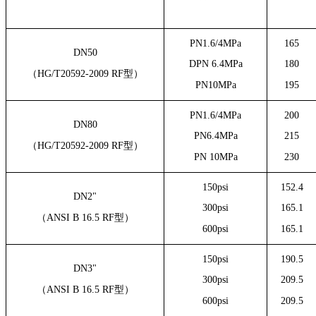
PN1.6/4MPa
165
DN50
DPN 6.4MPa
180
（HG/T20592-2009 RF型）
PN10MPa
195
PN1.6/4MPa
200
DN80
PN6.4MPa
215
（HG/T20592-2009 RF型）
PN 10MPa
230
150psi
152.4
DN2"
300psi
165.1
（ANSI B 16.5 RF型）
600psi
165.1
150psi
190.5
DN3"
300psi
209.5
（ANSI B 16.5 RF型）
600psi
209.5