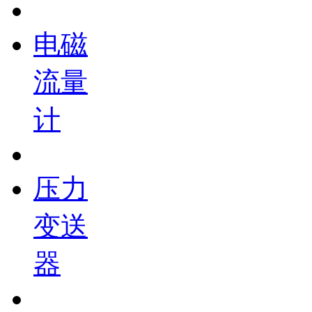
电磁
流量
计
压力
变送
器