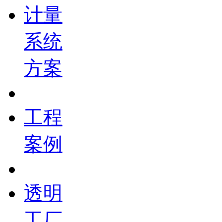
计量
系统
方案
工程
案例
透明
工厂