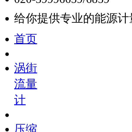
给你提供专业的能源计
首页
涡街
流量
计
压缩