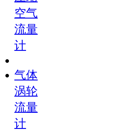
空气
流量
计
气体
涡轮
流量
计