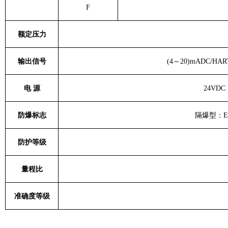
F
额定压力
输出信号
(4～20)mADC/H
电 源
24V
防爆标志
隔爆型：
E
防护等级
量程比
准确度等级