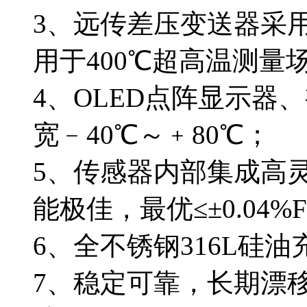
3、远传差压变送器采
用于400℃超高温测量
4、OLED点阵显示器
宽﹣40℃～﹢80℃；
5、传感器内部集成高
能极佳，最优≤±0.04%FS
6、全不锈钢316L硅
7、稳定可靠，长期漂移为