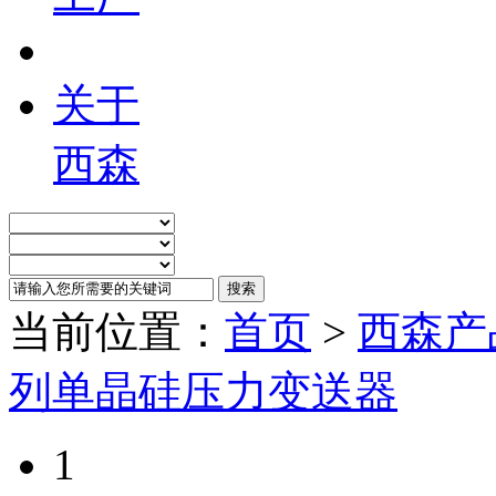
关于
西森
当前位置：
首页
>
西森产
列单晶硅压力变送器
1