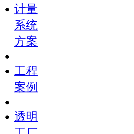
计量
系统
方案
工程
案例
透明
工厂