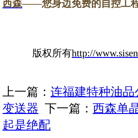
西森
——您身边免费的自控工
---
版权所有
http://www.sise
上一篇：
连福建特种油品
变送器
下一篇：
西森单
起是绝配