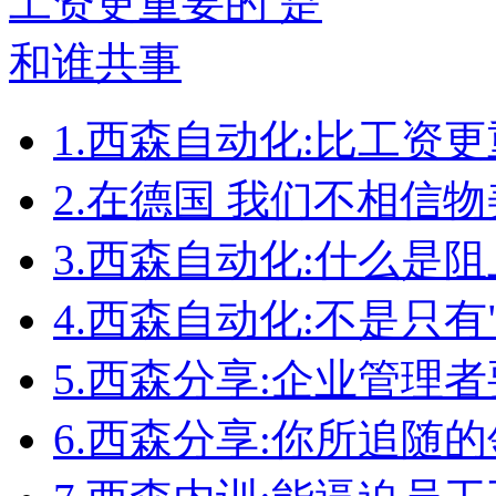
1.
西森自动化:比工资更
2.
在德国 我们不相信物
3.
西森自动化:什么是
4.
西森自动化:不是只有
5.
西森分享:企业管理者
6.
西森分享:你所追随