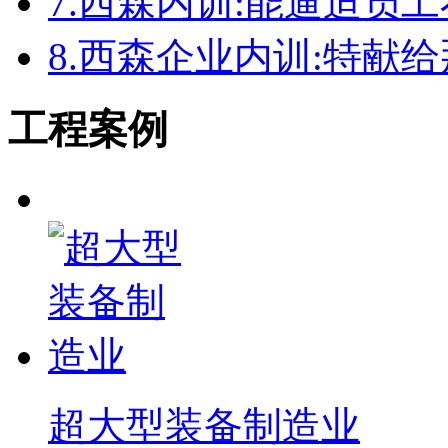
7.
西森内训:能逼迫员
8.
西森企业内训:特献
工程案例
超大型装备制造业