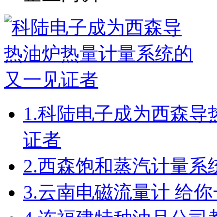
1.
科陆电子成为西森导
证者
2.
西森饱和蒸汽计量系
3.
云南电磁流量计 给