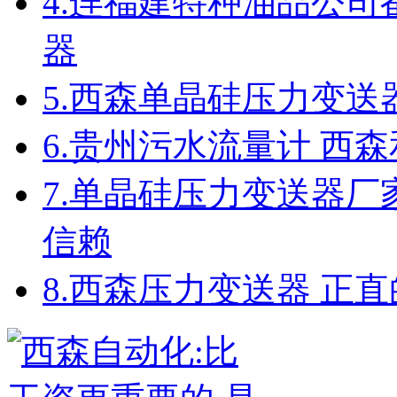
4.
连福建特种油品公司
器
5.
西森单晶硅压力变送
6.
贵州污水流量计 西森
7.
单晶硅压力变送器厂
信赖
8.
西森压力变送器 正