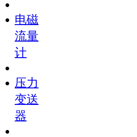
电磁
流量
计
压力
变送
器