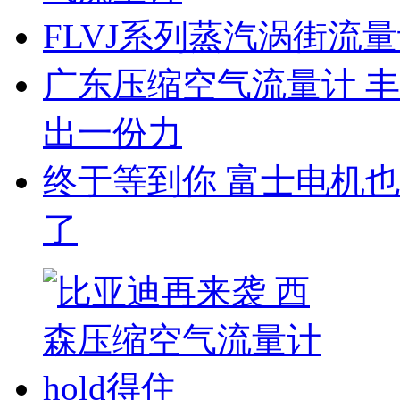
FLVJ系列蒸汽涡街流
广东压缩空气流量计 
出一份力
终于等到你 富士电机
了