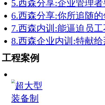
5.
西森分享:企业管理者
6.
西森分享:你所追随
7.
西森内训:能逼迫员
8.
西森企业内训:特献
工程案例