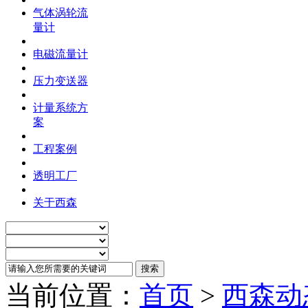
气体涡轮流
量计
电磁流量计
压力变送器
计量系统方
案
工程案例
透明工厂
关于西森
当前位置：
首页
>
西森动