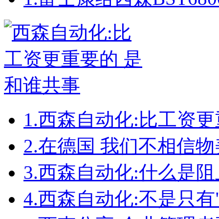
1.
西森自动化:比工资更
2.
在德国 我们不相信物
3.
西森自动化:什么是
4.
西森自动化:不是只有