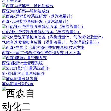
压力变送器
西森为您解惑—导热油成分
西森·远程监控系统研发（蒸汽流量计）
供热预付费控制系统解决方案（蒸汽流量计）
气体音速喷嘴检测装置（涡街流量计、气体涡轮流量计）
西森•中国 IC卡蒸汽预付费管理系统 技术方案
西森·能源计量管理系统
SISEN蒸汽计量系统简介
液体流量检测装置