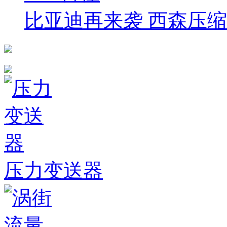
比亚迪再来袭 西森压缩
压力变送器