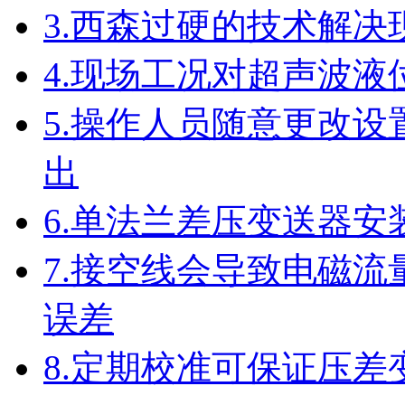
3.
西森过硬的技术解决
4.
现场工况对超声波液
5.
操作人员随意更改设
出
6.
单法兰差压变送器安
7.
接空线会导致电磁流
误差
8.
定期校准可保证压差