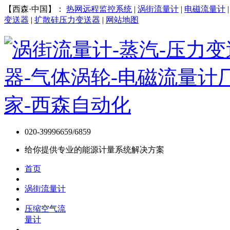
【西森·中国】：
热网远程监控系统
|
涡街流量计
|
电磁流量计
变送器
|
扩散硅压力变送器
|
网站地图
020-39996659/6859
给你提供专业的能源计量系统解决方案
首页
涡街流量计
压缩空气流
量计