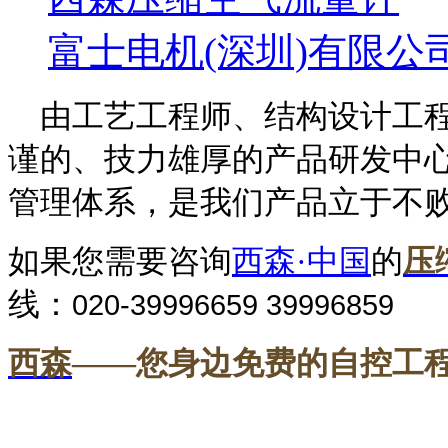
富士电机(深圳)有限公
由工艺工程师、结构设计工程
谨的、技力雄厚的产品研发中
管理体系，是我们产品立于不
如果您需要咨询
西森·中国
的
压
线：
020-39996659 39996859
西森
——您身边免费的自控工
---