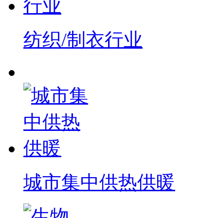
纺织/制衣行业
城市集中供热供暖