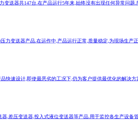
力变送器共147台.在产品运行5年来,始终没有出现任何异常问题
00压力变送器产品.在运作中,产品运行正常,质量稳定,为现场生产
产品快速设计,即使最恶劣的工况下,仍为客户提供最优化的解决方
变送器,差压变送器,投入式液位变送器等产品.用于监控各生产设备