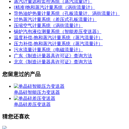
蒸汽计量远程监控系统（蒸汽流量计）
[精准]饱和蒸汽计量系统（涡街流量计）
导热油炉热量计量系统（孔板流量计、涡街流量计）
过热蒸汽计量系统（差压式孔板流量计）
压缩空气计量系统（涡街流量计）
锅炉汽包液位测量系统（智能差压变送器）
温度补偿-饱和蒸汽计量系统（蒸汽流量计）
压力补偿-饱和蒸汽计量系统（蒸汽流量计）
污水流量计量系统（电磁流量计）
广东《制造计量器具许可证》查询方法
北京《制造计量器具许可证》查询方法
您留意过的产品
单晶硅智能压力变送器
单晶硅差压变送器
猜您还喜欢