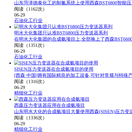
山东菏泽德泰化工的制氮系统上使用西森BST6800智能压
阅读（1162次）
06-29
石油化工行业
明水大化集团只认准BST6800压力变送器系列
在明水大化集团的合成氨项目上,全部换上了西森BST66
阅读（1351次）
06-29
石油化工行业
SISEN压力变送器在合成氨项目的使用
[西森·中国]拥有国际精良的加工设备,可针对常规与特殊
阅读（1316次）
06-29
精细化工行业
西森压力变送器应用在合成氨项目
山东明水大化的合成氨项目大量使用西森(SISEN)压力
阅读（1336次）
06-29
精细化工行业