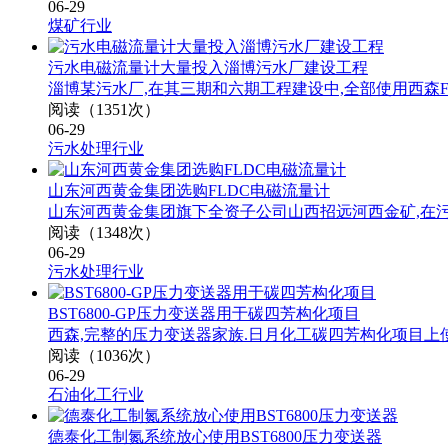
06-29
煤矿行业
污水电磁流量计大量投入淄博污水厂建设工程
淄博某污水厂,在其三期和六期工程建设中,全部使用西森
阅读（1351次）
06-29
污水处理行业
山东河西黄金集团选购FLDC电磁流量计
山东河西黄金集团旗下全资子公司山西招远河西金矿,在污
阅读（1348次）
06-29
污水处理行业
BST6800-GP压力变送器用于碳四芳构化项目
西森,完整的压力变送器家族.日月化工碳四芳构化项目上使用
阅读（1036次）
06-29
石油化工行业
德泰化工制氮系统放心使用BST6800压力变送器