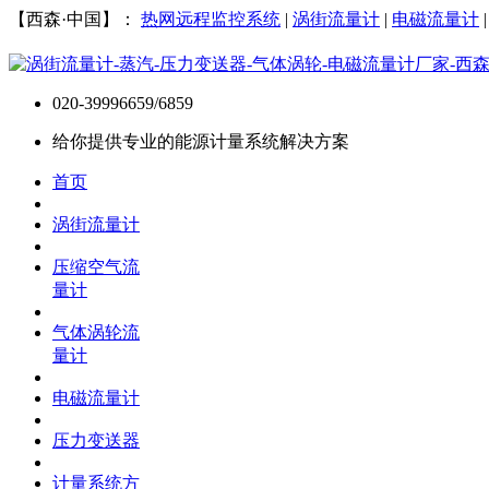
【西森·中国】：
热网远程监控系统
|
涡街流量计
|
电磁流量计
020-39996659/6859
给你提供专业的能源计量系统解决方案
首页
涡街流量计
压缩空气流
量计
气体涡轮流
量计
电磁流量计
压力变送器
计量系统方