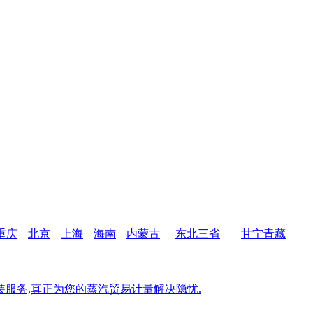
重庆
北京
上海
海南
内蒙古
东北三省
甘宁青藏
服务,真正为您的蒸汽贸易计量解决隐忧.