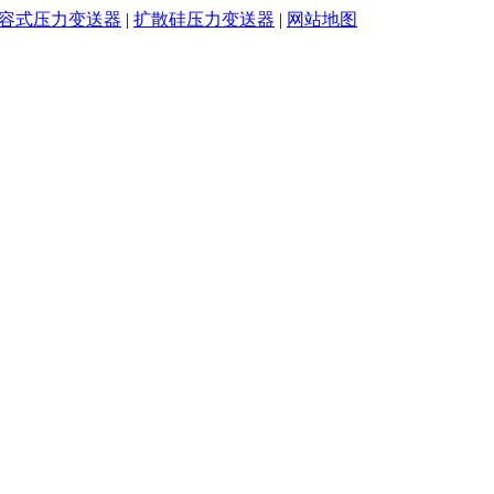
容式压力变送器
|
扩散硅压力变送器
|
网站地图