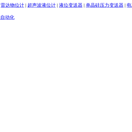
|
雷达物位计
|
超声波液位计
|
液位变送器
|
单晶硅压力变送器
|
电