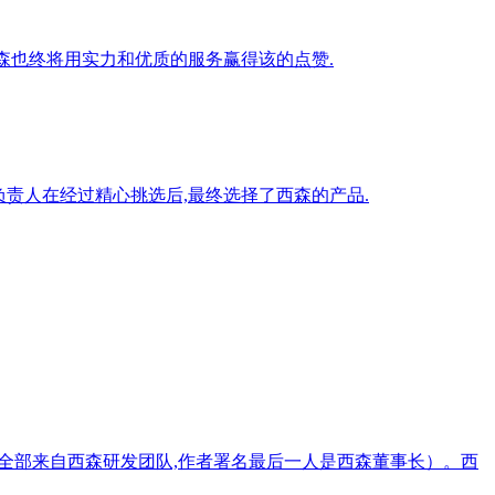
西森也终将用实力和优质的服务赢得该的点赞.
负责人在经过精心挑选后,最终选择了西森的产品.
人全部来自西森研发团队,作者署名最后一人是西森董事长）。西