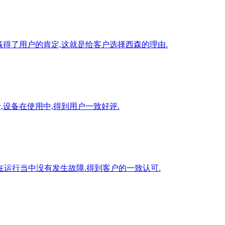
赢得了用户的肯定,这就是给客户选择西森的理由.
设备在使用中,得到用户一致好评.
品在运行当中没有发生故障.得到客户的一致认可.