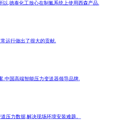
.所以,德泰化工放心在制氮系统上使用西森产品.
正常运行做出了很大的贡献.
案.中国高端智能压力变送器领导品牌.
管道压力数据,解决现场环境安装难题。