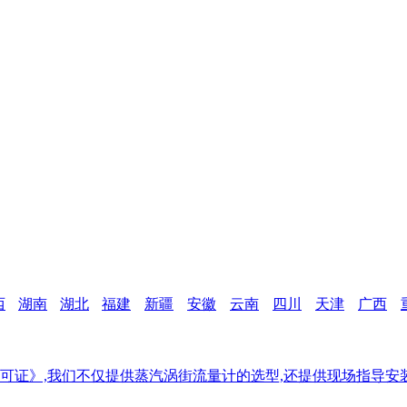
西
湖南
湖北
福建
新疆
安徽
云南
四川
天津
广西
证》,我们不仅提供蒸汽涡街流量计的选型,还提供现场指导安装