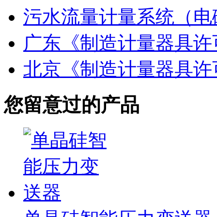
污水流量计量系统（电
广东《制造计量器具许
北京《制造计量器具许
您留意过的产品