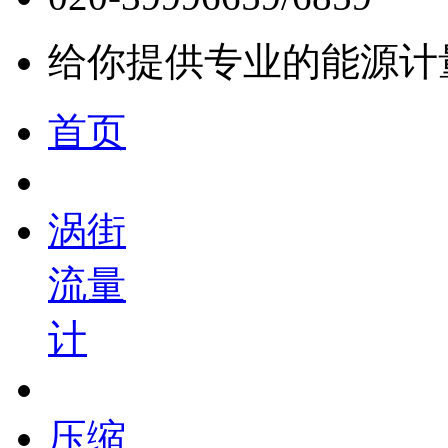
给你提供专业的能源计
首页
涡街
流量
计
压缩