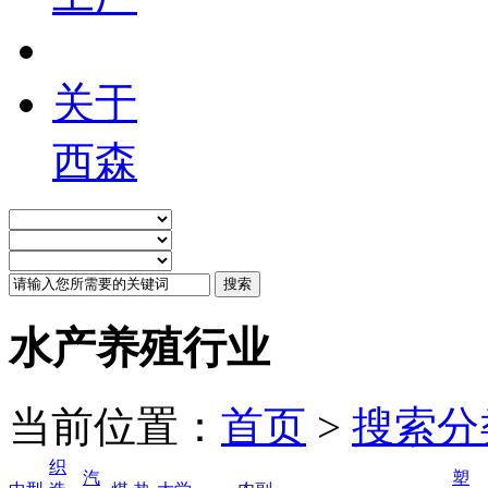
关于
西森
水产养殖行业
当前位置：
首页
>
搜索分
织
汽
塑