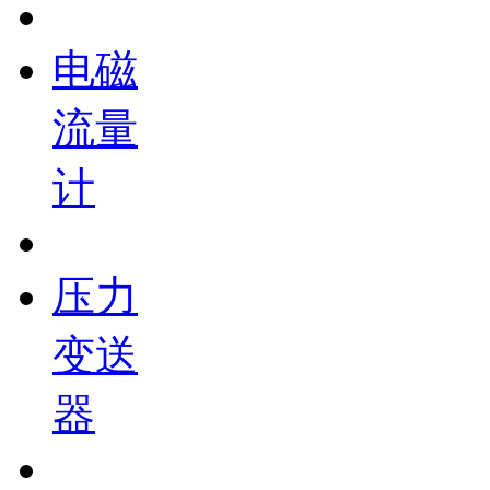
电磁
流量
计
压力
变送
器