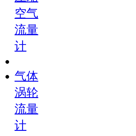
空气
流量
计
气体
涡轮
流量
计