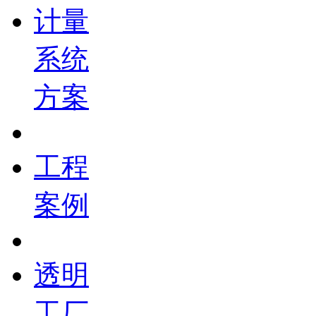
计量
系统
方案
工程
案例
透明
工厂