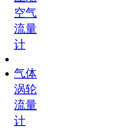
空气
流量
计
气体
涡轮
流量
计