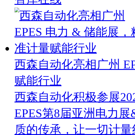
西森自动化亮相广州 EP
赋能行业
西森自动化积极参展202
EPES第8届亚洲电力
质的传承，让一切计量