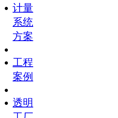
计量
系统
方案
工程
案例
透明
工厂