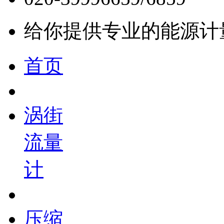
给你提供专业的能源计
首页
涡街
流量
计
压缩