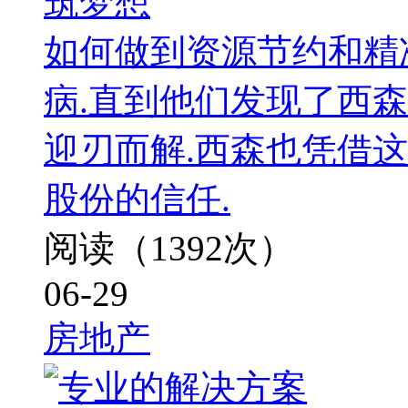
筑梦想
如何做到资源节约和精
病.直到他们发现了西
迎刃而解.西森也凭借
股份的信任.
阅读（1392次）
06-29
房地产