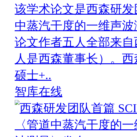
该学术论文是西森研发
中蒸汽干度的一维声波
论文作者五人全部来自
人是西森董事长）。西
硕士+..
智库在线