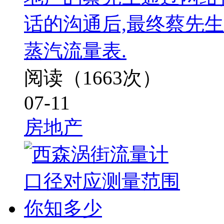
话的沟通后,最终蔡先生
蒸汽流量表.
阅读（1663次）
07-11
房地产