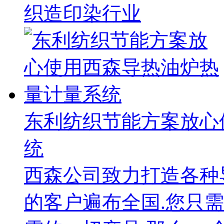
织造印染行业
东利纺织节能方案放心
统
西森公司致力打造各种
的客户遍布全国.您只需