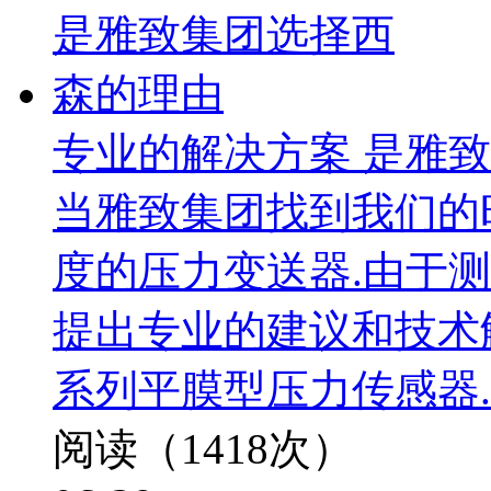
专业的解决方案 是雅
当雅致集团找到我们的
度的压力变送器.由于
提出专业的建议和技术解
系列平膜型压力传感器.
阅读（1418次）