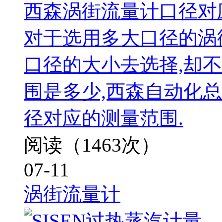
西森涡街流量计口径对
对于选用多大口径的涡
口径的大小去选择,却
围是多少,西森自动化
径对应的测量范围.
阅读（1463次）
07-11
涡街流量计