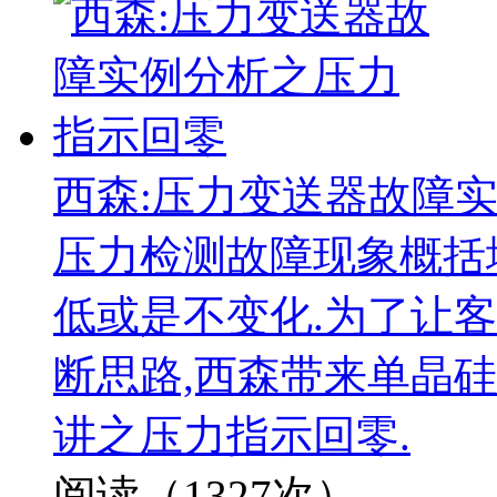
西森:压力变送器故障
压力检测故障现象概括
低或是不变化.为了让
断思路,西森带来单晶
讲之压力指示回零.
阅读（1327次）