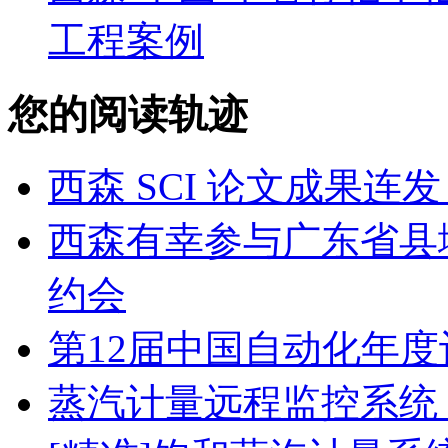
工程案例
您的阅读轨迹
西森 SCI 论文成果
西森有幸参与广东省县
约会
第12届中国自动化年度
蒸汽计量远程监控系统