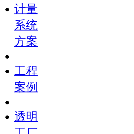
计量
系统
方案
工程
案例
透明
工厂