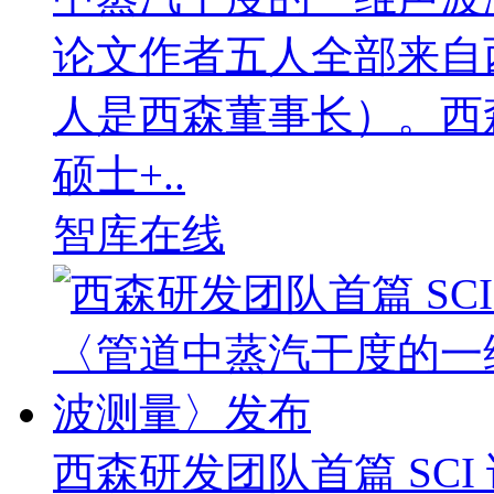
论文作者五人全部来自
人是西森董事长）。西
硕士+..
智库在线
西森研发团队首篇 SC