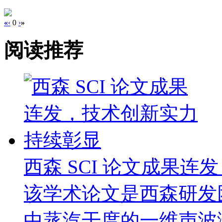
«
‹
0
›
»
阅读推荐
西森 SCI 论文成果
该学术论文是西森研发
中蒸汽干度的一维声波