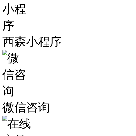
西森小程序
微信咨询