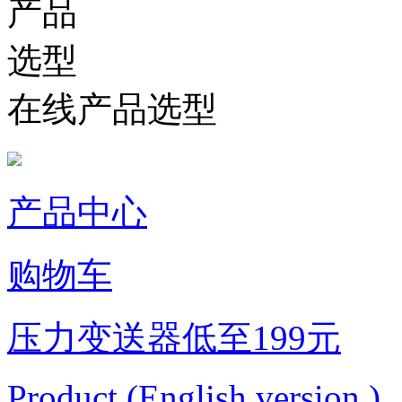
在线产品选型
产品中心
购物车
压力变送器低至199元
Product (English version )