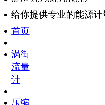
给你提供专业的能源计
首页
涡街
流量
计
压缩