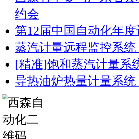
约会
第12届中国自动化年度
蒸汽计量远程监控系统
[精准]饱和蒸汽计量系
导热油炉热量计量系统