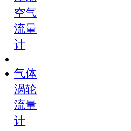
空气
流量
计
气体
涡轮
流量
计