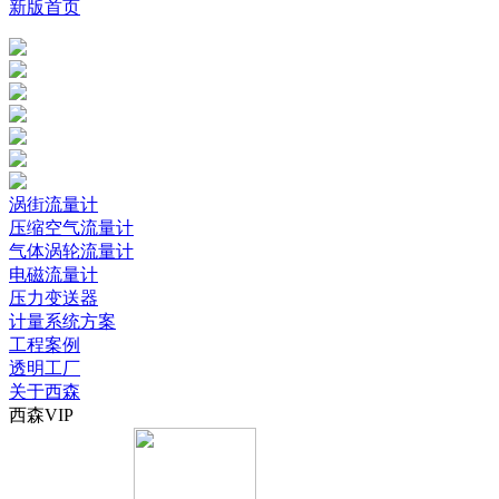
新版首页
涡街流量计
压缩空气流量计
气体涡轮流量计
电磁流量计
压力变送器
计量系统方案
工程案例
透明工厂
关于西森
西森VIP