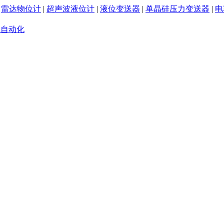
|
雷达物位计
|
超声波液位计
|
液位变送器
|
单晶硅压力变送器
|
电