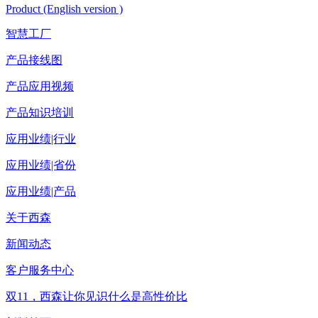
Product (English version )
智慧工厂
产品接线图
产品应用视频
产品知识培训
应用业绩|行业
应用业绩|省份
应用业绩|产品
关于西森
新闻动态
客户服务中心
双11，西森让你见识什么是高性价比