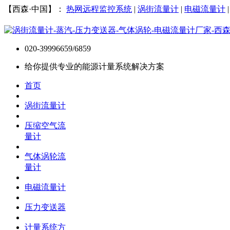
【西森·中国】：
热网远程监控系统
|
涡街流量计
|
电磁流量计
020-39996659/6859
给你提供专业的能源计量系统解决方案
首页
涡街流量计
压缩空气流
量计
气体涡轮流
量计
电磁流量计
压力变送器
计量系统方