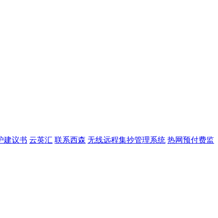
护建议书
云英汇
联系西森
无线远程集抄管理系统
热网预付费监