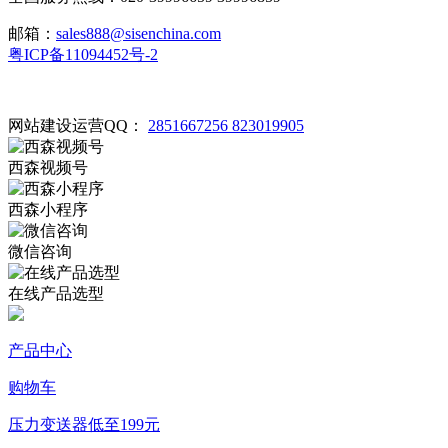
邮箱：
sales888@sisenchina.com
粤ICP备11094452号-2
网站建设运营QQ：
2851667256
823019905
西森视频号
西森小程序
微信咨询
在线产品选型
产品中心
购物车
压力变送器低至199元