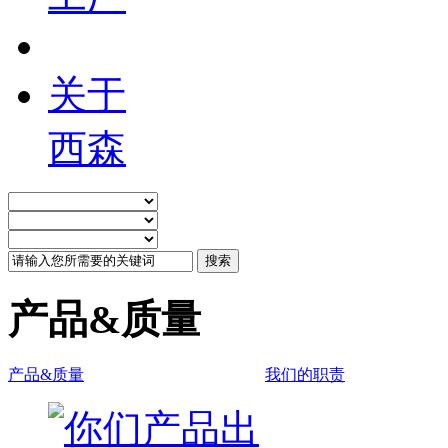
关于
西森
产品&质量
产品&质量
我们的职责