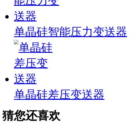
单晶硅智能压力变送器
单晶硅差压变送器
猜您还喜欢