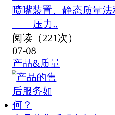
喷嘴装置、静态质量法
压力..
阅读（221次）
07-08
产品&质量