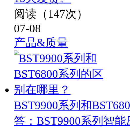
阅读（147次）
07-08
产品&质量
BST9900系列和BST
答：BST9900系列