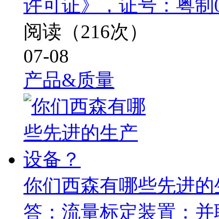
许可证》，证号：粤制0000
阅读（216次）
07-08
产品&质量
你们西森有哪些先进的
答：流量标定装置：并