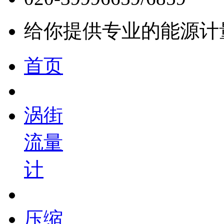
给你提供专业的能源计
首页
涡街
流量
计
压缩