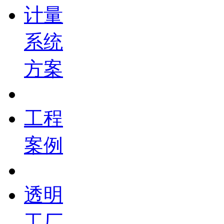
计量
系统
方案
工程
案例
透明
工厂