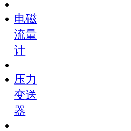
电磁
流量
计
压力
变送
器