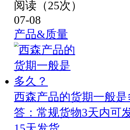
阅读（25次）
07-08
产品&质量
西森产品的货期一般是
答：常规货物3天内可
15天发货。