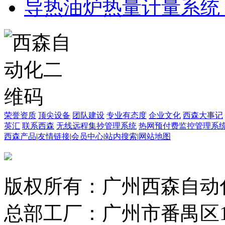
导热油炉热量计量系统
荣誉资质
顶尖设备
团队建设
专业有态度
企业文化
西森大事记
英汇
联系西森
无线远程集抄管理系统
热网预付费监控管理系
西森产品
|
友情链接
|
会员中心
|
站内搜索
|
网站地图
版权所有：广州西森自动
总部工厂：广州市番禺区1