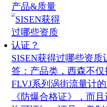
产品&质量
SISEN获得过哪些资质
答：产品类，西森不仅
FLVJ系列涡街流量计
《防爆合格证》，而且