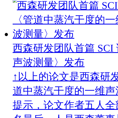
西森研发团队首篇 SC
声波测量〉发布
↑以上的论文是西森研发
道中蒸汽干度的一维声
提示，论文作者五人全