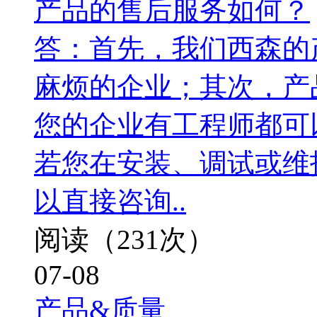
产品的售后服务如何？
答：首先，我们西森的
麻烦的企业；其次，产
您的企业有工程师都可
若您在安装、调试或维
以直接咨询..
阅读（231次）
07-08
产品&质量