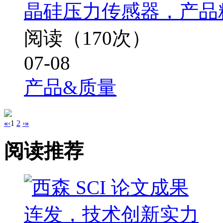
晶硅压力传感器，产品精度
阅读（170次）
07-08
产品&质量
«
‹
1
2
›
»
阅读推荐