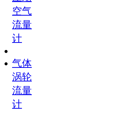
空气
流量
计
气体
涡轮
流量
计