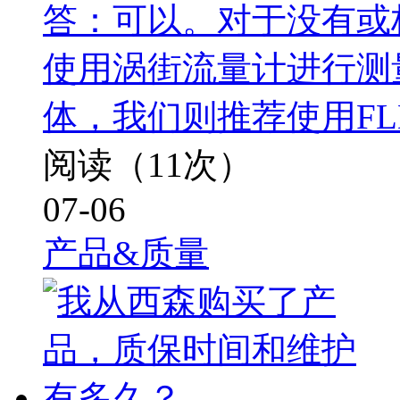
答：可以。对于没有或
使用涡街流量计进行测量
体，我们则推荐使用FL
阅读（11次）
07-06
产品&质量