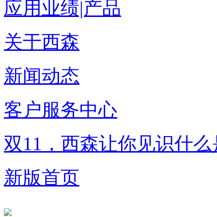
应用业绩|产品
关于西森
新闻动态
客户服务中心
双11，西森让你见识什
新版首页