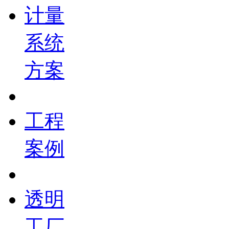
计量
系统
方案
工程
案例
透明
工厂