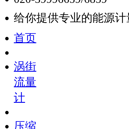
给你提供专业的能源计
首页
涡街
流量
计
压缩