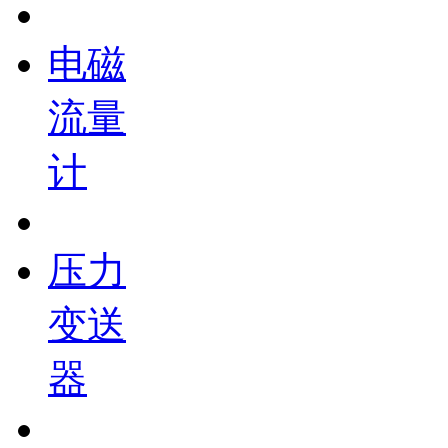
电磁
流量
计
压力
变送
器