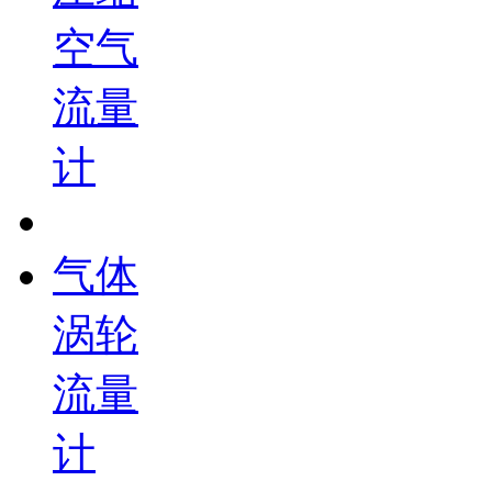
空气
流量
计
气体
涡轮
流量
计