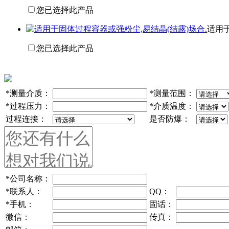
您已选择此产品
适用于
您已选择此产品
*
测量介质：
*
测量范围：
*
过程压力：
*
介质温度：
过程连接：
是否防爆：
*
公司名称：
*
联系人：
QQ：
*
手机：
固话：
微信：
传真：