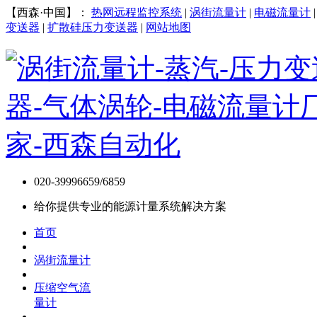
【西森·中国】：
热网远程监控系统
|
涡街流量计
|
电磁流量计
变送器
|
扩散硅压力变送器
|
网站地图
020-39996659/6859
给你提供专业的能源计量系统解决方案
首页
涡街流量计
压缩空气流
量计