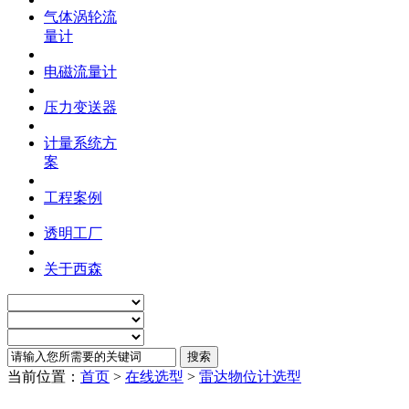
气体涡轮流
量计
电磁流量计
压力变送器
计量系统方
案
工程案例
透明工厂
关于西森
当前位置：
首页
>
在线选型
>
雷达物位计选型