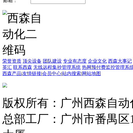
邮箱：
荣誉资质
顶尖设备
团队建设
专业有态度
企业文化
西森大事记
英汇
联系西森
无线远程集抄管理系统
热网预付费监控管理系
西森产品
|
友情链接
|
会员中心
|
站内搜索
|
网站地图
版权所有：广州西森自动
总部工厂：广州市番禺区1