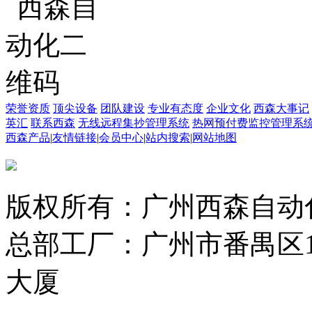
荣誉资质
顶尖设备
团队建设
专业有态度
企业文化
西森大事记
英汇
联系西森
无线远程集抄管理系统
热网预付费监控管理系
西森产品
|
友情链接
|
会员中心
|
站内搜索
|
网站地图
版权所有：广州西森自动
总部工厂：广州市番禺区1
大厦