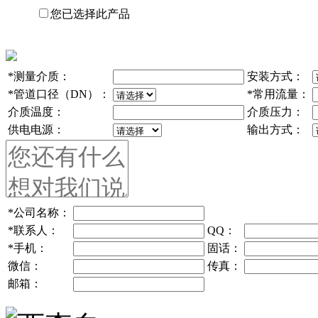
您已选择此产品
*
测量介质：
安装方式：
*
管道口径（DN）：
*
常用流量：
介质温度：
介质压力：
供电电源：
输出方式：
*
公司名称：
*
联系人：
QQ：
*
手机：
固话：
微信：
传真：
邮箱：