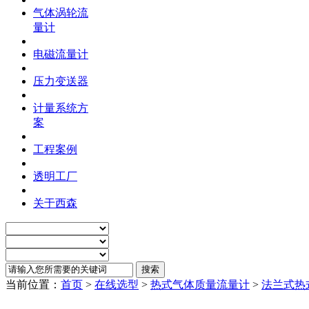
气体涡轮流
量计
电磁流量计
压力变送器
计量系统方
案
工程案例
透明工厂
关于西森
当前位置：
首页
>
在线选型
>
热式气体质量流量计
>
法兰式热