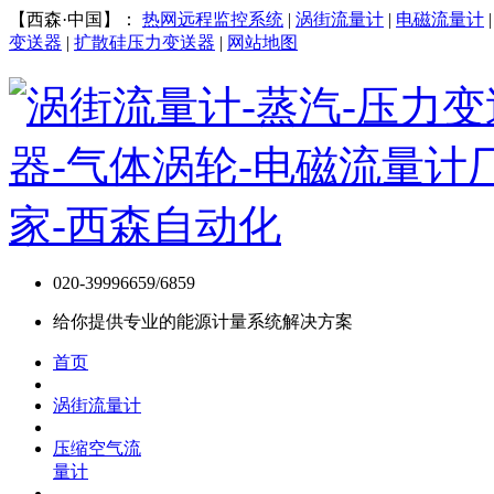
【西森·中国】：
热网远程监控系统
|
涡街流量计
|
电磁流量计
变送器
|
扩散硅压力变送器
|
网站地图
020-39996659/6859
给你提供专业的能源计量系统解决方案
首页
涡街流量计
压缩空气流
量计