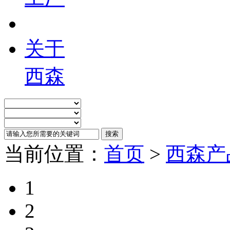
关于
西森
当前位置：
首页
>
西森产
1
2