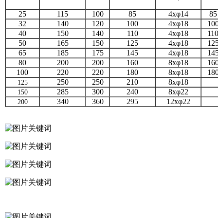
25
115
100
85
4xφ14
85
32
140
120
100
4xφ18
10
40
150
140
110
4xφ18
11
50
165
150
125
4xφ18
12
65
185
175
145
4xφ18
14
80
200
200
160
8xφ18
16
100
220
220
180
8xφ18
18
250
250
210
8xφ18
125
285
300
240
8xφ22
150
340
360
295
12xφ22
200