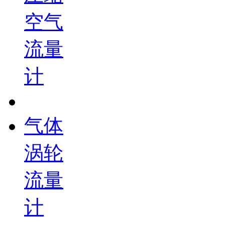
空气
流量
计
气体
涡轮
流量
计