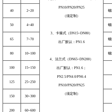
PN10/PN20/PN25
40
2~20
螺
（须定制）
50
4~40
螺
3、卡箍式（DN15~DN80）
65
7~70
螺
出厂默认：PN1.6
80
10~100
螺
4、法兰式（DN65~DN200）
100
15~150
出厂默认：PN1.6；
PN2.5/PN4.0/PN6.4
125
25~250
PN10/PN20/PN25
（须定制）
150
30~300
200
60~600