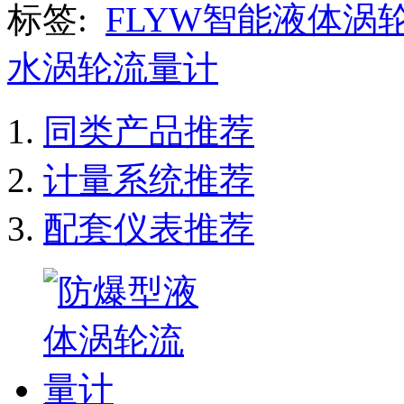
标签:
FLYW智能液体涡
水涡轮流量计
同类产品推荐
计量系统推荐
配套仪表推荐