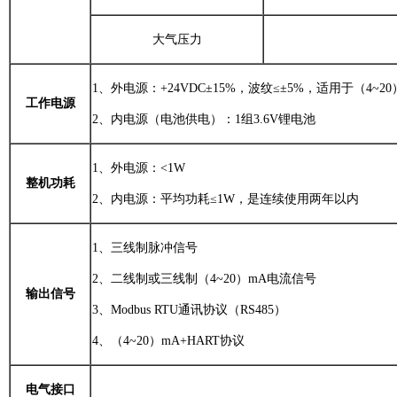
大气压力
1、外电源：+24VDC±15%，波纹≤±5%，适用于（4~20
工作电源
2、内电源（电池供电）：1组3.6V锂电池
1、外电源：<1W
整机功耗
2、内电源：平均功耗≤1W，是连续使用两年以内
1、三线制脉冲信号
2、二线制或三线制（4~20）mA电流信号
输出信号
3、Modbus RTU通讯协议（RS485）
4、（4~20）mA+HART协议
电气接口