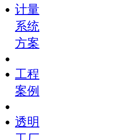
计量
系统
方案
工程
案例
透明
工厂