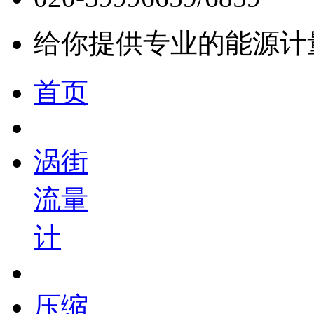
给你提供专业的能源计
首页
涡街
流量
计
压缩