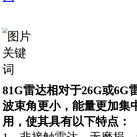
81G雷达相对于26G或6
波束角更小，能量更加集
用，使其具有以下特点：
1、非接触雷达，无磨损