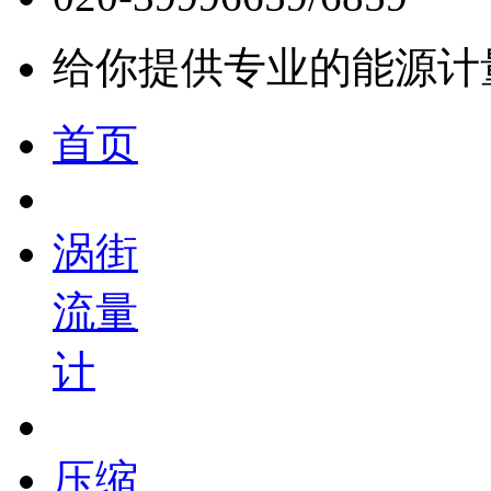
给你提供专业的能源计
首页
涡街
流量
计
压缩