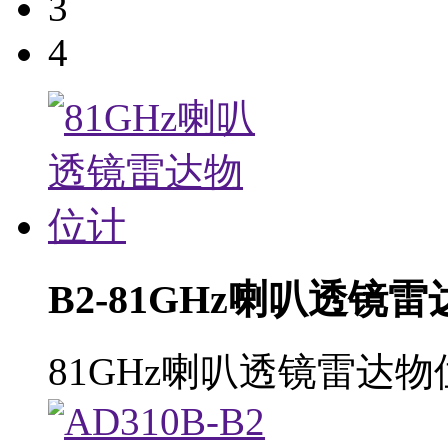
3
4
B2-81GHz喇叭透镜
81GHz喇叭透镜雷达物