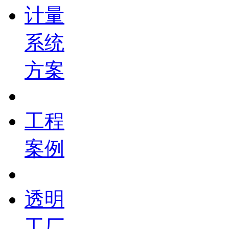
计量
系统
方案
工程
案例
透明
工厂