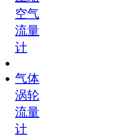
空气
流量
计
气体
涡轮
流量
计