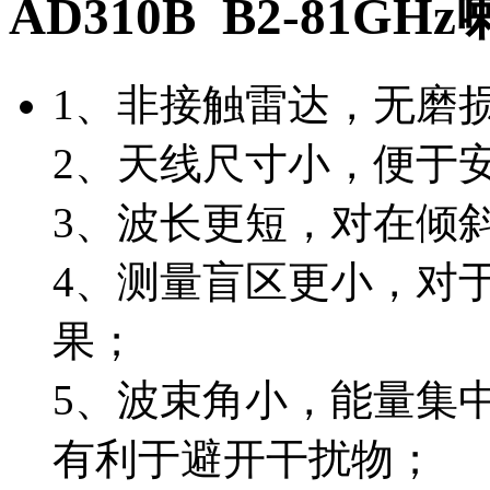
AD310B B2-81
1、非接触雷达，无磨
2、天线尺寸小，便于
3、波长更短，对在倾
4、测量盲区更小，对
果；
5、波束角小，能量集
有利于避开干扰物；