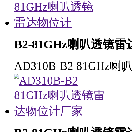
B2-81GHz喇叭透镜
AD310B-B2 81GH