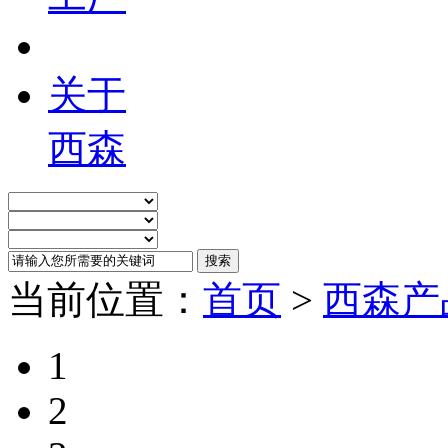
关于
西森
当前位置：
首页
>
西森产
1
2