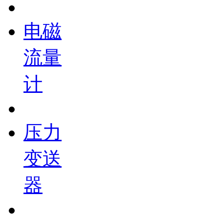
电磁
流量
计
压力
变送
器