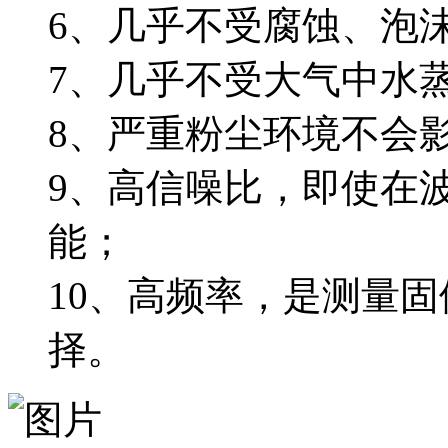
6、几乎不受腐蚀、泡
7、几乎不受大气中水
8、严重粉尘环境不会
9、高信噪比，即使在
能；
10、高频率，是测量
择。