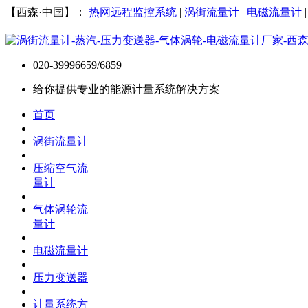
【西森·中国】：
热网远程监控系统
|
涡街流量计
|
电磁流量计
020-39996659/6859
给你提供专业的能源计量系统解决方案
首页
涡街流量计
压缩空气流
量计
气体涡轮流
量计
电磁流量计
压力变送器
计量系统方