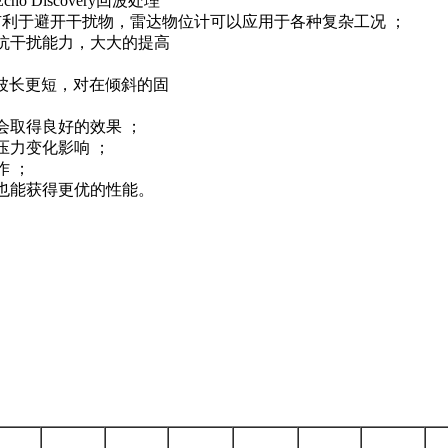
 Discovery回波处理
利于避开干扰物，雷达物位计可以应用于各种复杂工况 ；
抗干扰能力，大大的提高
波长更短，对在倾斜的固
会取得良好的效果 ；
压力变化影响 ；
作 ；
也能获得更优的性能。