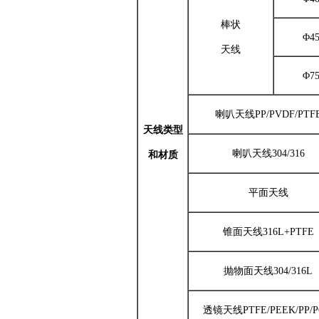
棒状
Φ4
天线
Φ7
喇叭天线
PP/PVDF/PTF
天线类型
喇叭天线
304/316
和材质
平面天线
锥面天线
316L+PTFE
抛物面天线
304/316L
透镜天线PTFE/PEEK
/PP/