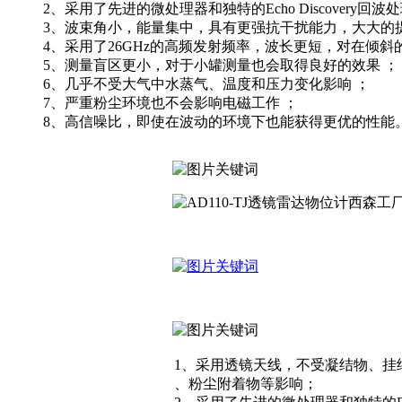
2、采用了先进的微处理器和独特的Echo Discove
3、波束角小，能量集中，具有更强抗干扰能力，大大的
4、采用了26GHz的高频发射频率，波长更短，对在倾斜
5、测量盲区更小，对于小罐测量也会取得良好的效果 ；
6、几乎不受大气中水蒸气、温度和压力变化影响 ；
7、严重粉尘环境也不会影响电磁工作 ；
8、高信噪比，即使在波动的环境下也能获得更优的性能
1、采用透镜天线，不受凝结物、挂
、粉尘附着物等影响；