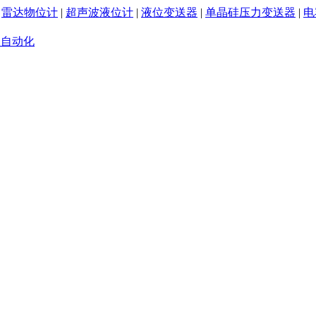
|
雷达物位计
|
超声波液位计
|
液位变送器
|
单晶硅压力变送器
|
电