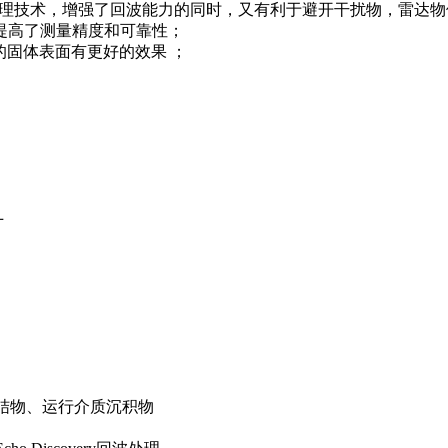
ry回波处理技术，增强了回波能力的同时，又有利于避开干扰物，雷达
提高了测量精度和可靠性；
的固体表面有更好的效果 ；
。
结物、运行介质沉积物