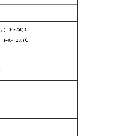
，(-40~+250)℃
，(-40~+250)℃
℃