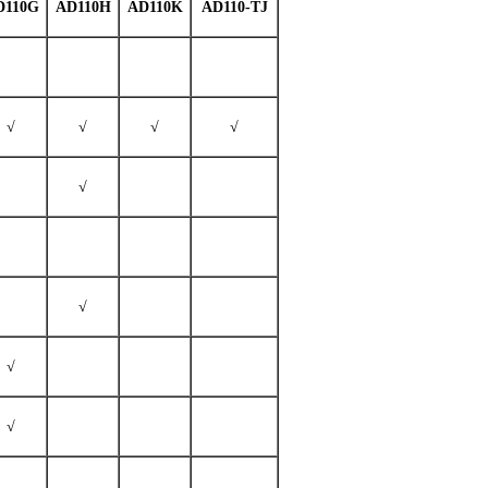
D110G
AD110H
AD110K
AD110-TJ
√
√
√
√
√
√
√
√