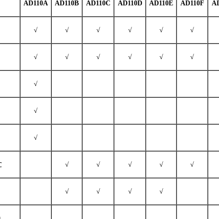
AD110A
AD110B
AD110C
AD110D
AD110E
AD110F
A
√
√
√
√
√
√
√
√
√
√
√
√
√
√
√
√
√
√
√
√
℃
√
√
√
√
0