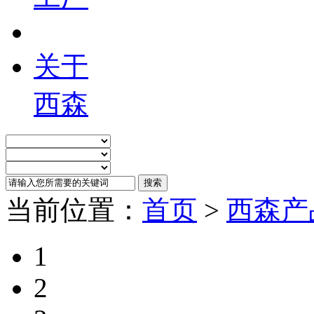
关于
西森
当前位置：
首页
>
西森产
1
2