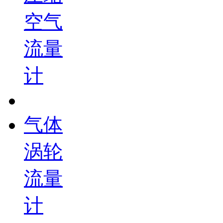
空气
流量
计
气体
涡轮
流量
计