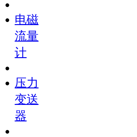
电磁
流量
计
压力
变送
器