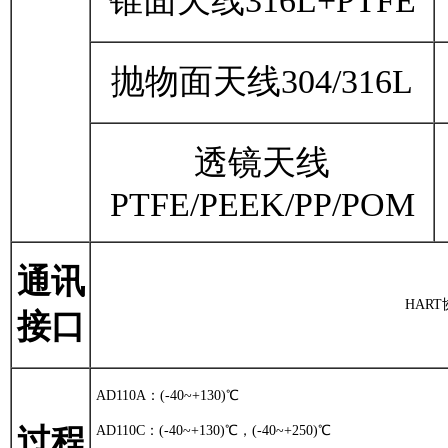
锥面天线
316L+PTFE
抛物面天线
304/316L
透镜天线
PTFE/PEEK
/PP/POM
通讯
HART
接口
AD110A：(-40~+130)℃
过程
AD110C：(-40~+130)℃，(-40~+250)℃