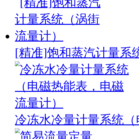
[精准]饱和蒸汽计量系
冷冻水冷量计量系统（