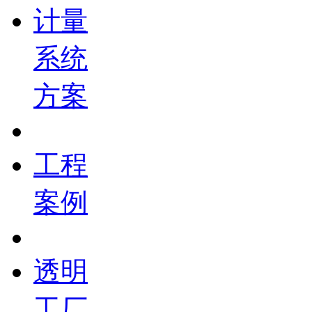
计量
系统
方案
工程
案例
透明
工厂