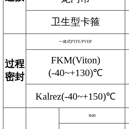
卫生型卡箍
一体式
PTFE/PVDF
FKM(Viton)
过程
(-40~+130)℃
密封
Kalrez
(-40~+150)℃
Φ40