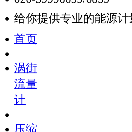
给你提供专业的能源计
首页
涡街
流量
计
压缩