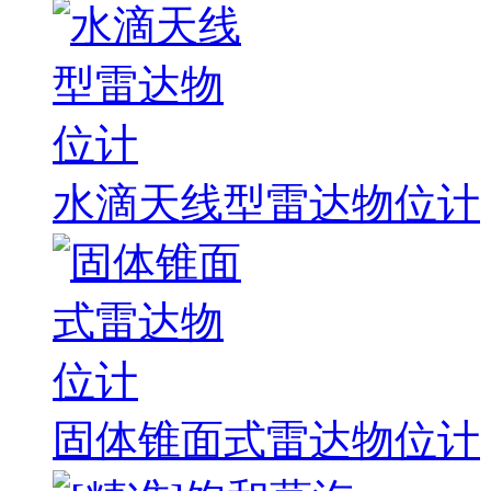
水滴天线型雷达物位计
固体锥面式雷达物位计