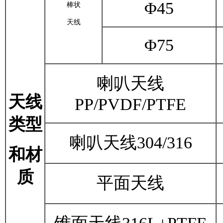
Φ45
棒状
天线
Φ75
喇叭天线
天线
PP/PVDF/PTFE
类型
喇叭天线
304/316
和材
质
平面天线