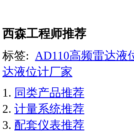
西森工程师推荐
标签:
AD110高频雷达液
达液位计厂家
同类产品推荐
计量系统推荐
配套仪表推荐