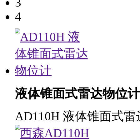
3
4
液体锥面式雷达物位计
AD110H 液体锥面式