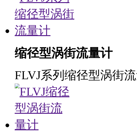
缩径型涡街流量计
FLVJ系列缩径型涡街