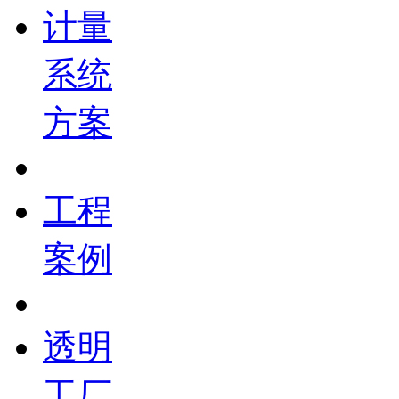
计量
系统
方案
工程
案例
透明
工厂