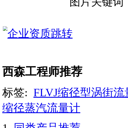
西森工程师推荐
标签:
FLVJ缩径型涡街流
缩径蒸汽流量计
同类产品推荐