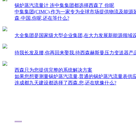
锅炉蒸汽流量计 连中集集团都选择西森了 你呢
中集集团(CIMC),作为一家专为全球市场提供物流及
森·中国.你呢,还在等什么?
大全集团是国家级大型企业集团,在大力发展新能源领域设备期
待我长发及腰,你再回来娶我.待西森赫斯曼压力变送器产品成熟时
西森只为您提供完整的系统解决方案
如果您想要测量锅炉蒸汽流量,普通的锅炉蒸汽流量表供应
连成都九天建设都选择了西森.您,还在犹豫什么?
......
......