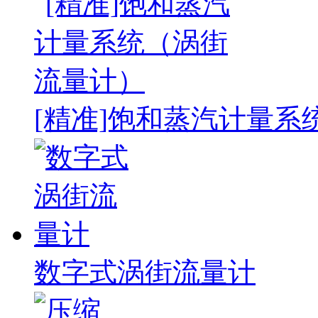
[精准]饱和蒸汽计量系
数字式涡街流量计