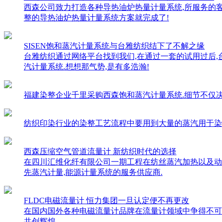
西森公司致力打造各种导热油炉热量计量系统,所服务的客
整的导热油炉热量计量系统方案就完成了!
SISEN饱和蒸汽计量系统与台雅纺织结下了不解之缘
台雅纺织通过网络平台找到我们,在通过一套的试用过后
汽计量系统.想想那气势,是有多浩瀚!
福建染整企业千里采购西森饱和蒸汽计量系统.细节不仅决定高度
纺织印染行业的染整工艺流程中要用到大量的蒸汽用于染色,漂
西森压缩空气管道流量计 新纺织时代的选择
在四川汇维化纤有限公司一期工程在纺丝蒸汽加热以及动力
先蒸汽计量,能源计量系统的服务供应商.
FLDC电磁流量计 恒力集团一旦认定便不再更改
在国内国外各种电磁流量计品牌在流量计领域中争得不可
共创辉煌.