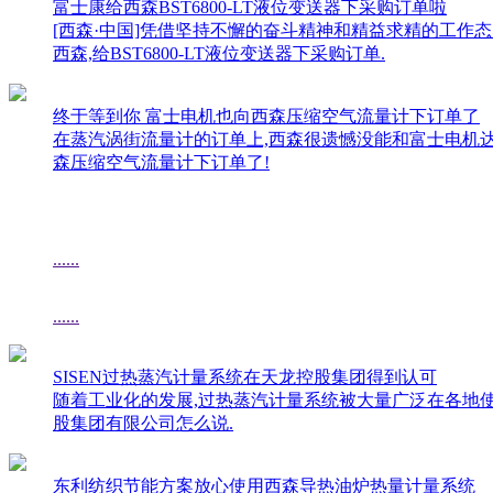
富士康给西森BST6800-LT液位变送器下采购订单啦
[西森·中国]凭借坚持不懈的奋斗精神和精益求精的工作
西森,给BST6800-LT液位变送器下采购订单.
终于等到你 富士电机也向西森压缩空气流量计下订单了
在蒸汽涡街流量计的订单上,西森很遗憾没能和富士电机
森压缩空气流量计下订单了!
......
......
SISEN过热蒸汽计量系统在天龙控股集团得到认可
随着工业化的发展,过热蒸汽计量系统被大量广泛在各地使
股集团有限公司怎么说.
东利纺织节能方案放心使用西森导热油炉热量计量系统