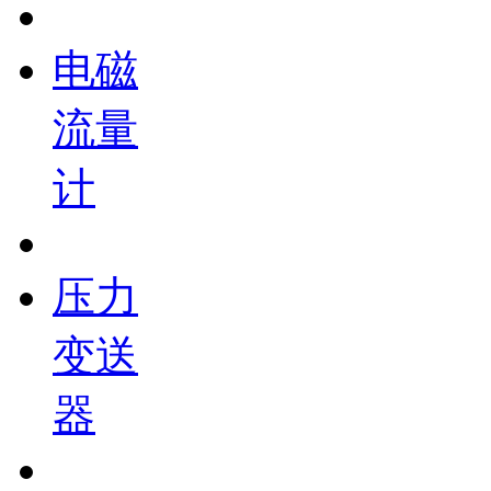
电磁
流量
计
压力
变送
器