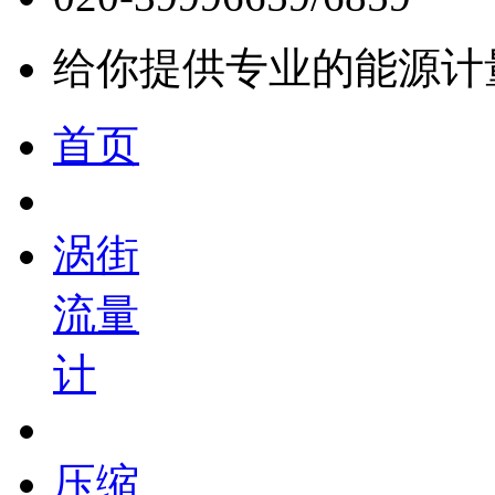
给你提供专业的能源计
首页
涡街
流量
计
压缩