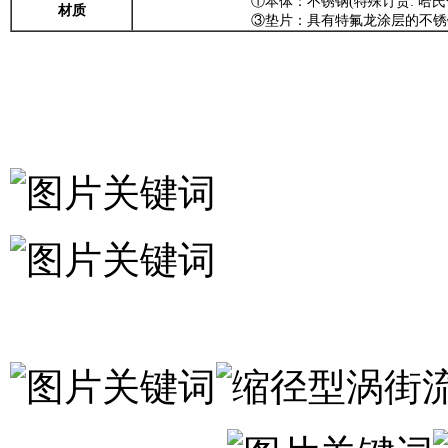
①本体：不锈钢(特殊订货: 哈氏合
材质
③垫片：具有特氟龙涂层的不锈钢(