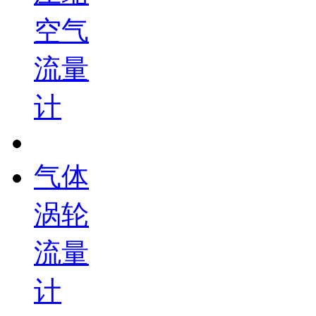
空气
流量
计
气体
涡轮
流量
计