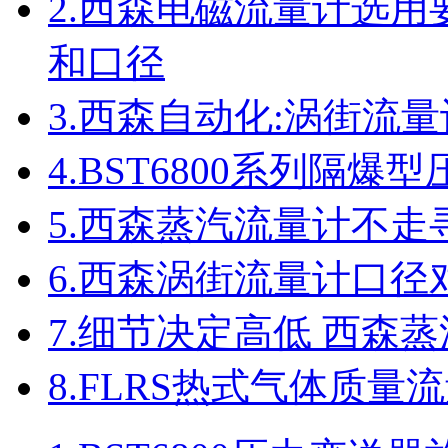
2.
西森电磁流量计选用要
和口径
3.
西森自动化:涡街流
4.
BST6800系列隔爆
5.
西森蒸汽流量计不走
6.
西森涡街流量计口径
7.
细节决定高低 西森
8.
FLRS热式气体质量