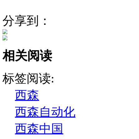
分享到：
相关阅读
标签阅读:
西森
西森自动化
西森中国