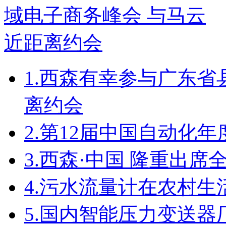
1.
西森有幸参与广东省
离约会
2.
第12届中国自动化年
3.
西森·中国 隆重出席
4.
污水流量计在农村生
5.
国内智能压力变送器