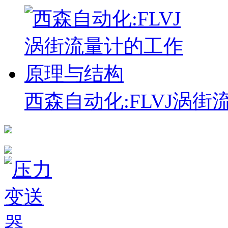
西森自动化:FLVJ涡