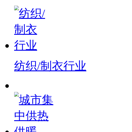
纺织/制衣行业