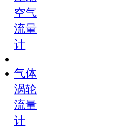
空气
流量
计
气体
涡轮
流量
计