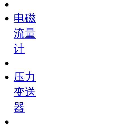
电磁
流量
计
压力
变送
器