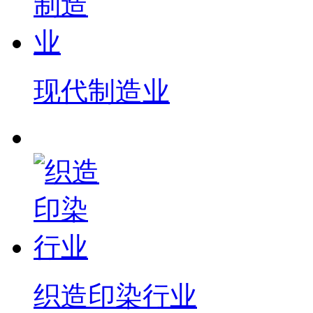
现代制造业
织造印染行业