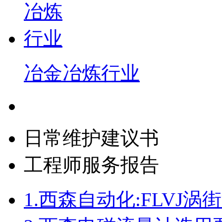
冶金冶炼行业
日常维护建议书
工程师服务报告
1.
西森自动化:FLVJ