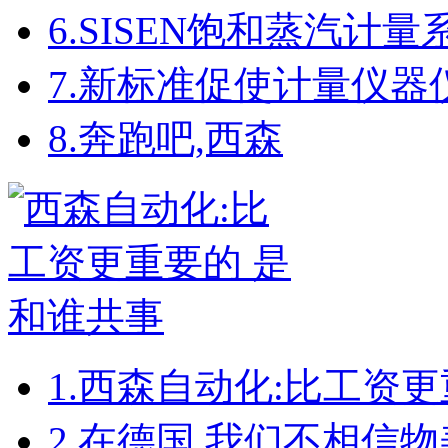
6.
SISEN饱和蒸汽计
7.
新标准促使计量仪器
8.
奔跑吧,西森
1.
西森自动化:比工资更
2.
在德国 我们不相信物