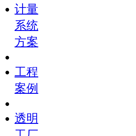
计量
系统
方案
工程
案例
透明
工厂