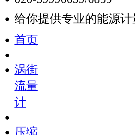
给你提供专业的能源计
首页
涡街
流量
计
压缩