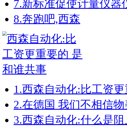
7.
新标准促使计量仪器
8.
奔跑吧,西森
1.
西森自动化:比工资更
2.
在德国 我们不相信物
3.
西森自动化:什么是