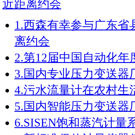
1.
西森有幸参与广东省
离约会
2.
第12届中国自动化年
3.
国内专业压力变送器
4.
污水流量计在农村生
5.
国内智能压力变送器
6.
SISEN饱和蒸汽计