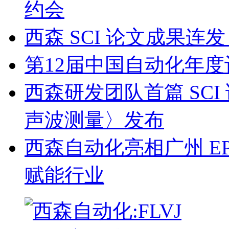
约会
西森 SCI 论文成果
第12届中国自动化年度
西森研发团队首篇 SC
声波测量〉发布
西森自动化亮相广州 EP
赋能行业