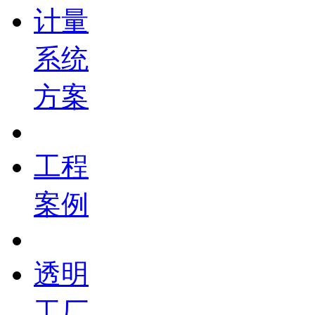
计量
系统
方案
工程
案例
透明
工厂