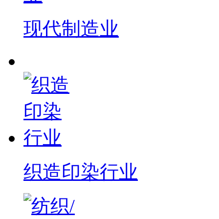
现代制造业
织造印染行业