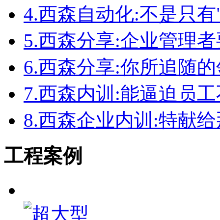
4.
西森自动化:不是只有
5.
西森分享:企业管理者
6.
西森分享:你所追随
7.
西森内训:能逼迫员
8.
西森企业内训:特献
工程案例