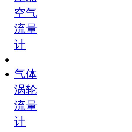
空气
流量
计
气体
涡轮
流量
计