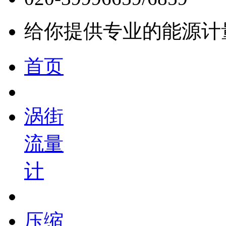
给你提供专业的能源计
首页
涡街
流量
计
压缩