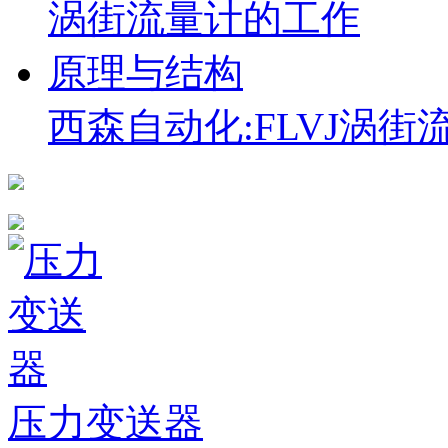
西森自动化:FLVJ涡
压力变送器