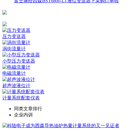
富士康给西森BST6800-LT液位变送器下采购订单啦
压力变送器
涡街流量计
小型压力变送器
电磁流量计
超声波液位计
计量系统配套仪表
同类文章排行
企业内训