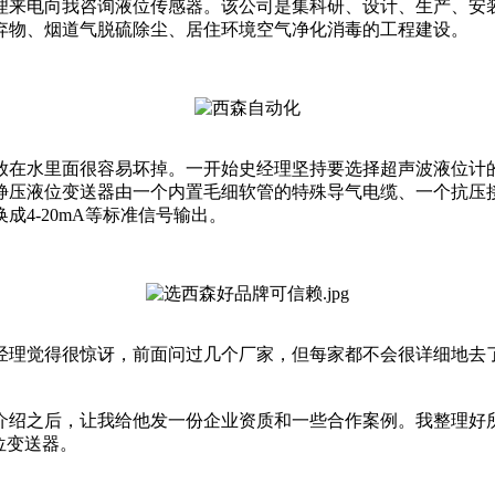
理来电向我咨询液位传感器。该公司是集科研、设计、生产、安
弃物、烟道气脱硫除尘、居住环境空气净化消毒的工程建设。
放在水里面很容易坏掉。一开始史经理坚持要选择超声波液位计
静压液位变送器由一个内置毛细软管的特殊导气电缆、一个抗压
4-20mA等标准信号输出。
理觉得很惊讶，前面问过几个厂家，但每家都不会很详细地去
绍之后，让我给他发一份企业资质和一些合作案例。我整理好
位变送器。