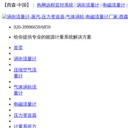
【西森·中国】：
热网远程监控系统
|
涡街流量计
|
电磁流量计
020-39996659/6859
给你提供专业的能源计量系统解决方案
首页
涡街流量计
压缩空气流
量计
气体涡轮流
量计
电磁流量计
压力变送器
计量系统方