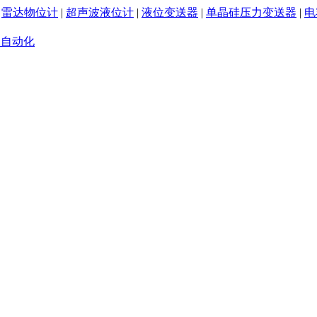
|
雷达物位计
|
超声波液位计
|
液位变送器
|
单晶硅压力变送器
|
电