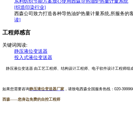
东利纺织节能方案放心使用西森导热油炉热量计量系统
[织造印染行业]
西森公司致力打造各种导热油炉热量计量系统,所服务的客户
读]
工程师感言
关键词阅读:
静压液位变送器
投入式液位变送器
静压液位变送器 由工艺工程师、结构设计工程师、电子软件设计工程师组
如果您需要咨询
静压液位变送器
厂家
，
请致电西森全国服务热线：
020-39996
西森
——您身边免费的自控工程师