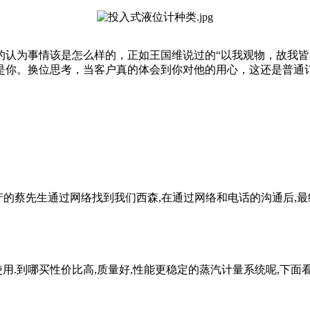
认为事情该是怎么样的，正如王国维说过的“以我观物，故我皆
是你。换位思考，当客户真的体会到你对他的用心，这还是普通
蔡先生通过网络找到我们西森,在通过网络和电话的沟通后,最终蔡先
.到哪买性价比高,质量好,性能更稳定的蒸汽计量系统呢,下面看看