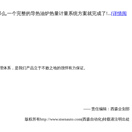
,一个完整的导热油炉热量计量系统方案就完成了!...
[详情阅
理体系，是我们产品立于不败之地的强悍有力保证。
------
责任编辑：西森企划部
版权所有
http://www.sisenauto.com
(
西森自动化
)
转载请注明出处