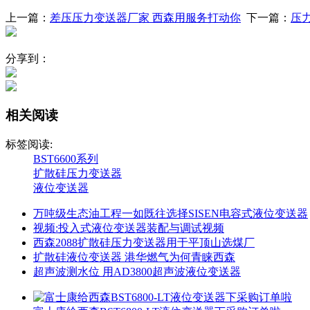
上一篇：
差压压力变送器厂家 西森用服务打动你
下一篇：
压
分享到：
相关阅读
标签阅读:
BST6600系列
扩散硅压力变送器
液位变送器
万吨级生态油工程一如既往选择SISEN电容式液位变送器
视频:投入式液位变送器装配与调试视频
西森2088扩散硅压力变送器用于平顶山选煤厂
扩散硅液位变送器 港华燃气为何青睐西森
超声波测水位 用AD3800超声波液位变送器