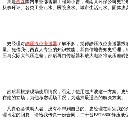
我是
西森
国内事业部售前工程师小曾，湖南某环保公司史经
从事环评、各类工业污水、医院废水、城市生活污水、固体废
史经理对
静压液位变送器
了解不多，觉得静压液位变送器投
量。凭借我们西森人专业的知识技能，我自信地告知史经理，
压与实际大气压之差，然后再由传感器和放大电路将该压差转换成
然后我根据现场使用情况，否定了使用超声波这一方案。史经
在他的立场，为他考虑现场工况，为选择最适合的解决方案。
凡真心尝试助人者，没有不帮到自己的。史经理在听完我的介
理肯定的回复：请给我传真一份合同，二十台BST6600静压液