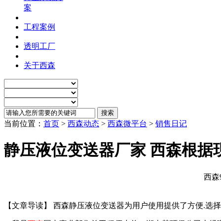
案
工程案例
透明工厂
关于西森
当前位置：
首页
>
西森动态
>
西森微平台
>
销售日记
静压液位变送器厂家 西森根据
西森
【文章导读】 西森静压液位变送器为用户使用提供了方便.选择