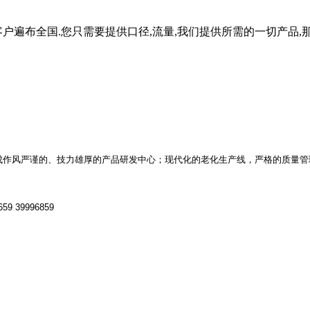
遍布全国.您只需要提供口径,流量,我们提供所需的一切产品,那么
成作风严谨的、技力雄厚的产品研发中心；现代化的老化生
产线，严格的质量管
659 39996859