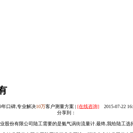
有
9年口碑,专业解决
10万
客户测量方案 |
[在线咨询]
2015-07-22 16:
分享到：
业股份有限公司陆工需要的是氨气涡街流量计.最终,我给陆工选择