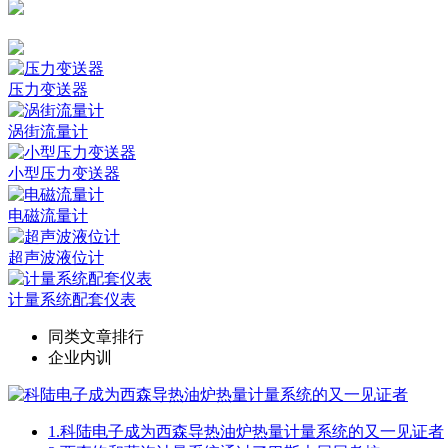
压力变送器
涡街流量计
小型压力变送器
电磁流量计
超声波液位计
计量系统配套仪表
同类文章排行
企业内训
1.
科陆电子成为西森导热油炉热量计量系统的又一见证者