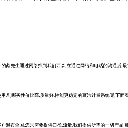
蔡先生通过网络找到我们西森,在通过网络和电话的沟通后,最终蔡先
.到哪买性价比高,质量好,性能更稳定的蒸汽计量系统呢,下面看看
遍布全国.您只需要提供口径,流量,我们提供所需的一切产品,那么