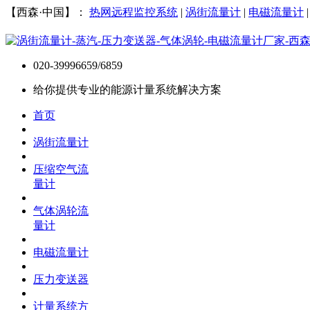
【西森·中国】：
热网远程监控系统
|
涡街流量计
|
电磁流量计
020-39996659/6859
给你提供专业的能源计量系统解决方案
首页
涡街流量计
压缩空气流
量计
气体涡轮流
量计
电磁流量计
压力变送器
计量系统方