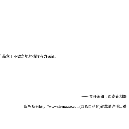
产品立于不败之地的强悍有力保证。
------
责任编辑：西森企划部
版权所有
http://www.sisenauto.com
(
西森自动化
)
转载请注明出处