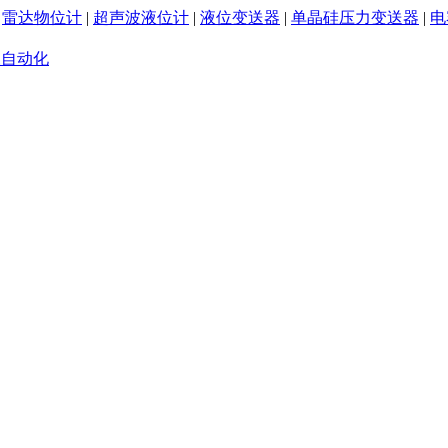
|
雷达物位计
|
超声波液位计
|
液位变送器
|
单晶硅压力变送器
|
电