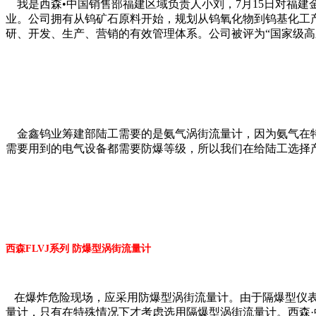
我是西森•中国销售部福建区域负责人小刘，7月15日对福
业。公司拥有从钨矿石原料开始，规划从钨氧化物到钨基化工
研、开发、生产、营销的有效管理体系。公司被评为“国家级高
金鑫钨业筹建部陆工需要的是氨气涡街流量计，因为氨气在特
需要用到的电气设备都需要防爆等级，所以我们在给陆工选择产
西森FLVJ系列 防爆型涡街流量计
在爆炸危险现场，应采用防爆型涡街流量计。由于隔爆型仪表
量计，只有在特殊情况下才考虑选用隔爆型涡街流量计。西森·