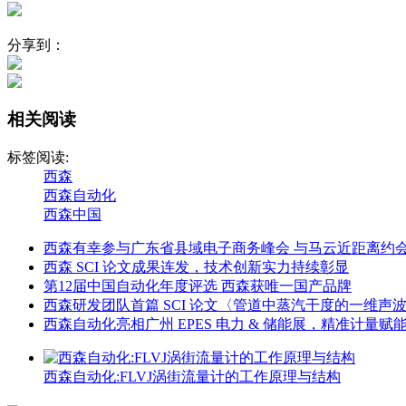
分享到：
相关阅读
标签阅读:
西森
西森自动化
西森中国
西森有幸参与广东省县域电子商务峰会 与马云近距离约
西森 SCI 论文成果连发，技术创新实力持续彰显
第12届中国自动化年度评选 西森获唯一国产品牌
西森研发团队首篇 SCI 论文〈管道中蒸汽干度的一维声
西森自动化亮相广州 EPES 电力 & 储能展，精准计量赋
西森自动化:FLVJ涡街流量计的工作原理与结构