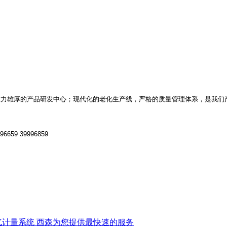
力雄厚的产品研发中心；现代化的老化生
产线，严格的质量管理体系，是我们
996659 39996859
气计量系统 西森为您提供最快速的服务