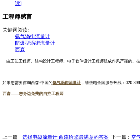
读]
工程师感言
关键词阅读:
氨气涡街流量计
防爆型涡街流量计
西森
由工艺工程师、结构设计工程师、电子软件设计工程师组成作风严谨的、技
如果您需要咨询西森·中国的
氨气涡街流量计
，
请致电全国服务热线：
020-39
西森
——您身边免费的自控工程师
上一篇：
选择电磁流量计 西森给您最满意的答案
下一篇：
空