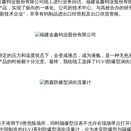
建金鑫钨业股份有限公司陆工进行业务回访。福建金鑫钨业股份有
产品，实现了纵向的一体化。公司的技术中心、与高校合办的研
新技术企业”，并享有钨制品进出口经营权及出口供货资格。
定的压力和温度状态下，会变成液态，成为液氨，是一种无色
品的时候都十分注意。最终，我给陆工选择了FLVJ防爆型涡
不准用于0类危险场所，同时隔爆型仪表不允许在现场带点打开
中国制造的FLVJ系列防爆型涡街流量计，分为本安防爆型与隔