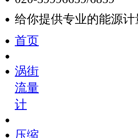
给你提供专业的能源计
首页
涡街
流量
计
压缩