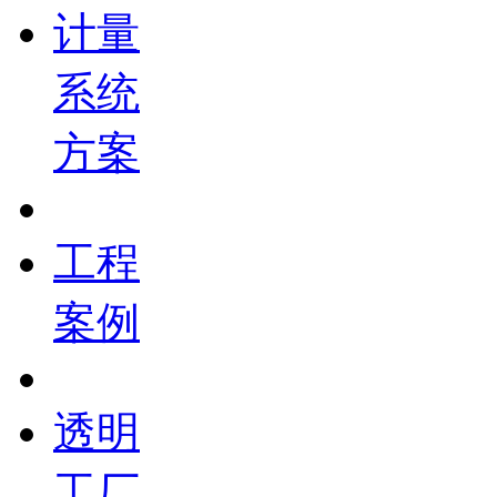
计量
系统
方案
工程
案例
透明
工厂