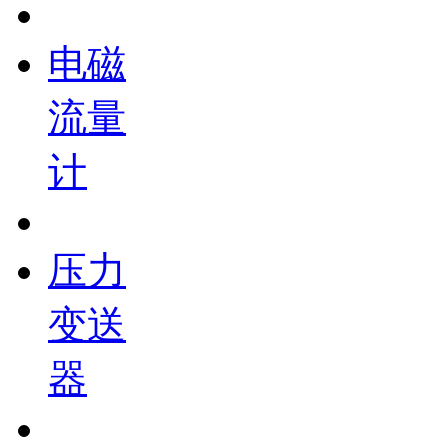
电磁
流量
计
压力
变送
器