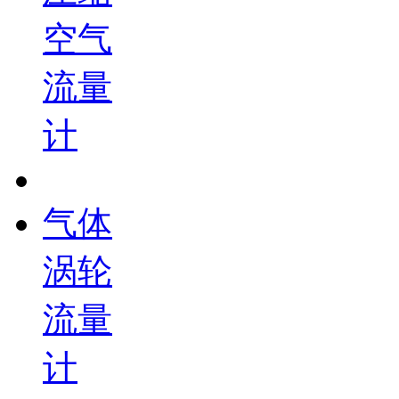
空气
流量
计
气体
涡轮
流量
计