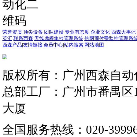
荣誉资质
顶尖设备
团队建设
专业有态度
企业文化
西森大事记
英汇
联系西森
无线远程集抄管理系统
热网预付费监控管理系
西森产品
|
友情链接
|
会员中心
|
站内搜索
|
网站地图
版权所有：广州西森自动
总部工厂：广州市番禺区1
大厦
全国服务热线：020-3999665