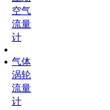
空气
流量
计
气体
涡轮
流量
计