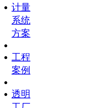
计量
系统
方案
工程
案例
透明
工厂