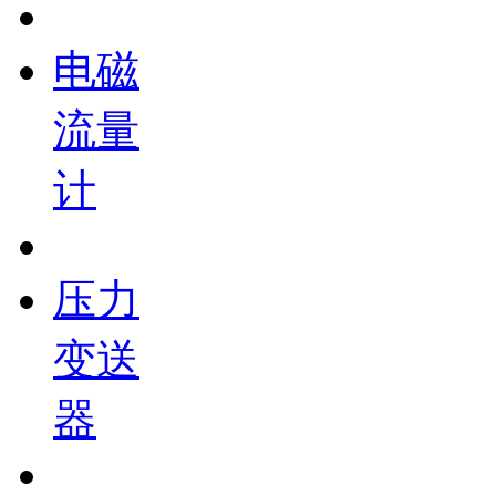
电磁
流量
计
压力
变送
器