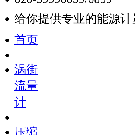
给你提供专业的能源计
首页
涡街
流量
计
压缩