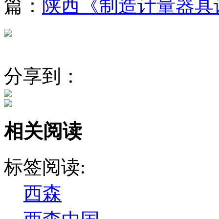
篇：
陕西《制造计量器具
分享到：
相关阅读
标签阅读:
西森