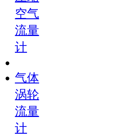
空气
流量
计
气体
涡轮
流量
计