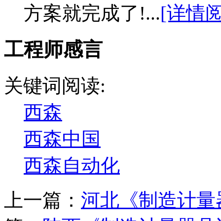
方案就完成了!...
[详情阅
工程师感言
关键词阅读:
西森
西森中国
西森自动化
上一篇：
河北《制造计量