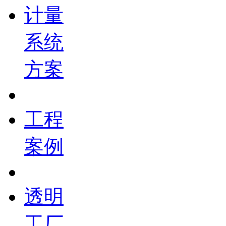
计量
系统
方案
工程
案例
透明
工厂