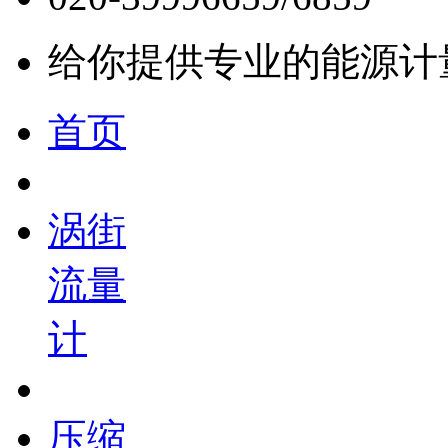
给你提供专业的能源计
首页
涡街
流量
计
压缩