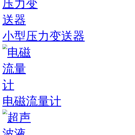
小型压力变送器
电磁流量计