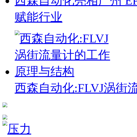
西森自动化亮相广州 EP
赋能行业
西森自动化:FLVJ涡