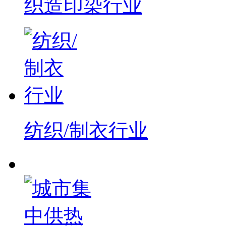
织造印染行业
纺织/制衣行业