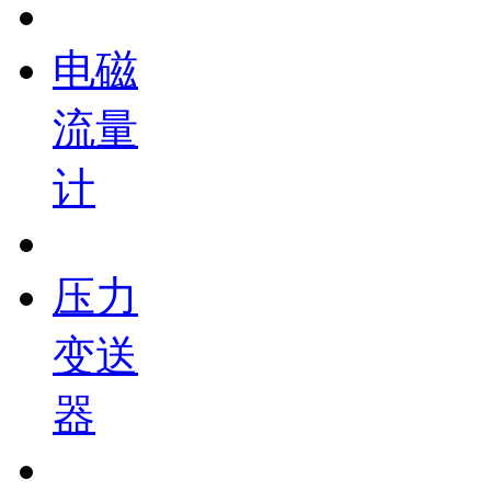
电磁
流量
计
压力
变送
器