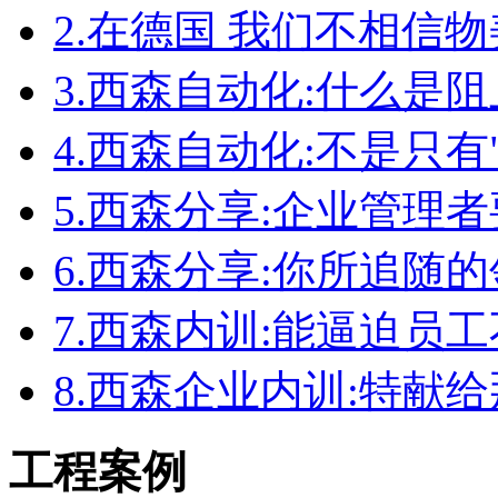
2.
在德国 我们不相信物
3.
西森自动化:什么是
4.
西森自动化:不是只有
5.
西森分享:企业管理者
6.
西森分享:你所追随
7.
西森内训:能逼迫员
8.
西森企业内训:特献
工程案例