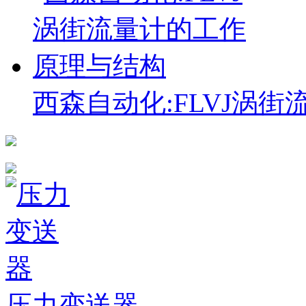
西森自动化:FLVJ涡
压力变送器