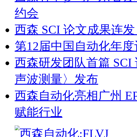
约会
西森 SCI 论文成果
第12届中国自动化年度
西森研发团队首篇 SC
声波测量〉发布
西森自动化亮相广州 EP
赋能行业