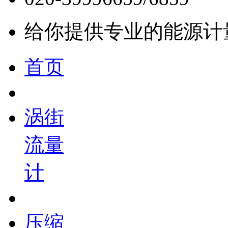
给你提供专业的能源计
首页
涡街
流量
计
压缩