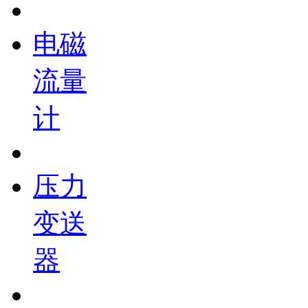
电磁
流量
计
压力
变送
器