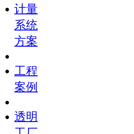
计量
系统
方案
工程
案例
透明
工厂