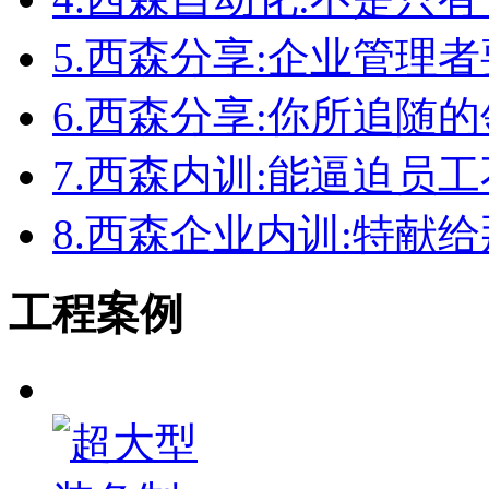
5.
西森分享:企业管理者
6.
西森分享:你所追随
7.
西森内训:能逼迫员
8.
西森企业内训:特献
工程案例