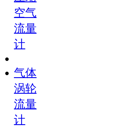
空气
流量
计
气体
涡轮
流量
计