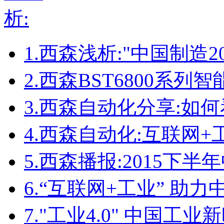
1.
西森浅析:"中国制造2
2.
西森BST6800系
3.
西森自动化分享:如
4.
西森自动化:互联网+
5.
西森播报:2015下
6.
“互联网+工业” 助
7.
"工业4.0" 中国工