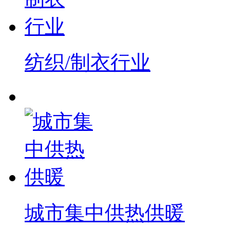
纺织/制衣行业
城市集中供热供暖