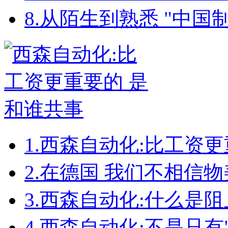
8.
从陌生到熟悉 "中国制
1.
西森自动化:比工资更
2.
在德国 我们不相信物
3.
西森自动化:什么是
4.
西森自动化:不是只有