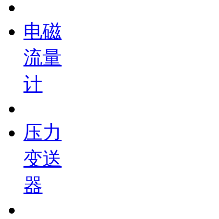
电磁
流量
计
压力
变送
器