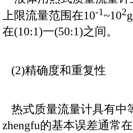
-1
2
上限流量范围在
10
~10
g
在
(10:1)
一
(50:1)
之间。
(2)
精确度和重复性
热式质量流量计
具有中
zhengfu的基本误差通常