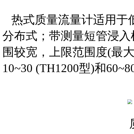
热式质量流量计
适用于
分布式；带测量短管浸入
围较宽，上限范围度
(
最
10~30 (TH1200
型
)
和
60~8