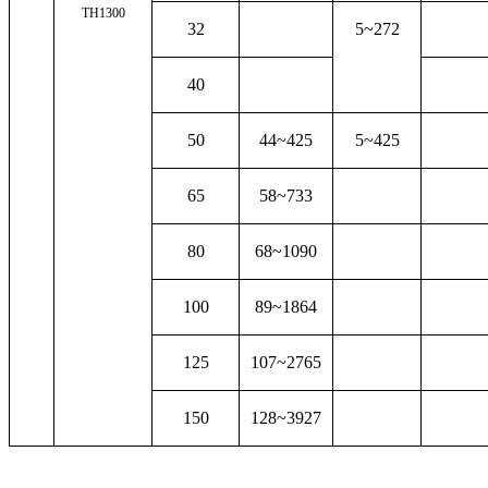
TH1300
32
5~272
40
50
44~425
5~425
65
58~733
80
68~1090
100
89~1864
125
107~2765
150
128~3927