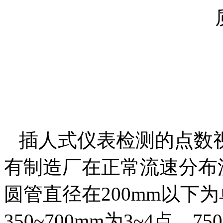
插人式仪表检测的点数
有制造厂在正常流速分布
圆管直径在
200mm
以下为
350~700mm
为
3~4
点，
750