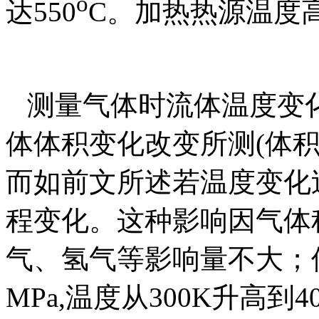
o
达
550
C
。加热热源温度
测量气体时流体温度变
体体积变化改变所测
(
体
而如前文所述若温度变化
程变化。这种影响因气体
气、氢气等影响量不大；
MPa,
温度从
300K
升高到
4