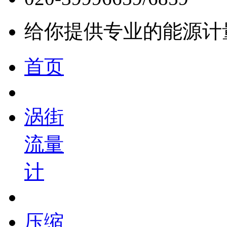
给你提供专业的能源计
首页
涡街
流量
计
压缩