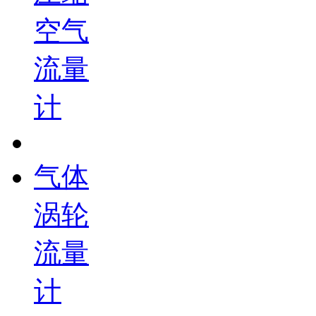
空气
流量
计
气体
涡轮
流量
计