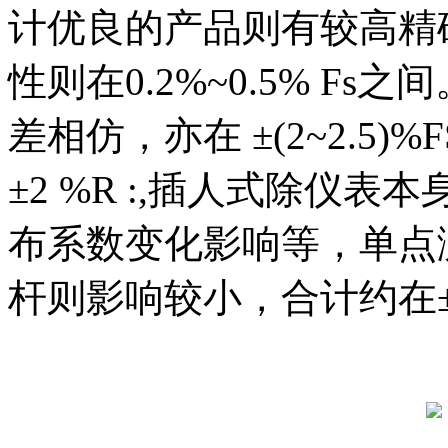
计优良的产品则有较高精
性则在
0.2%~0.5% Fs
之间
差相仿，亦在
±
(2~2.5)%F
±
2 %R :,
插人式除仪表本
布系数变化影响等，单点
杆则影响较小，合计约在