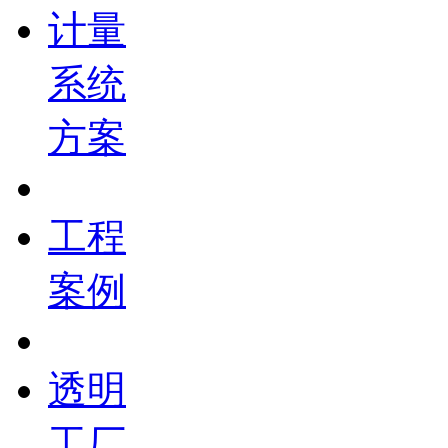
计量
系统
方案
工程
案例
透明
工厂