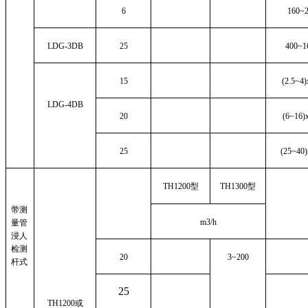
6
160~
LDG-3DB
25
400~1
15
(2.5~4)
LDG-4DB
20
(6~16)
25
(25~40)
TH1200
型
TH1300
型
带测
m3/h
量管
浸人
检测
20
3~200
杆式
25
TH1200
或