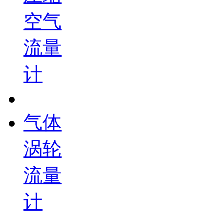
空气
流量
计
气体
涡轮
流量
计