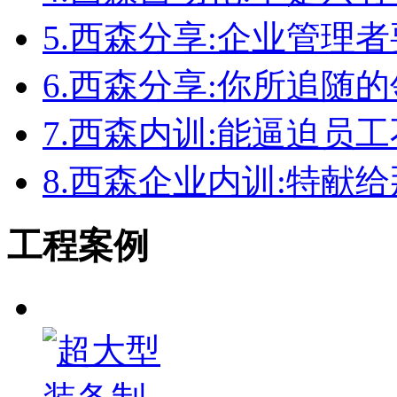
5.
西森分享:企业管理者
6.
西森分享:你所追随
7.
西森内训:能逼迫员
8.
西森企业内训:特献
工程案例