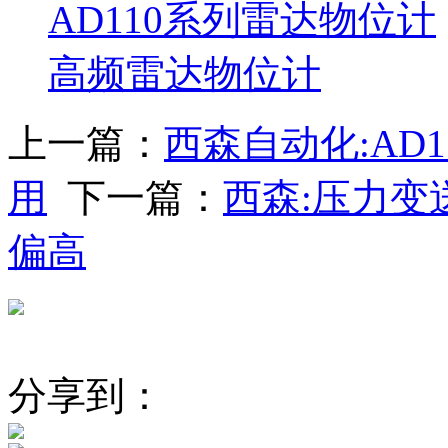
AD110系列雷达物位计
高频雷达物位计
上一篇：
西森自动化:AD
用
下一篇：
西森:压力
偏高
分享到：