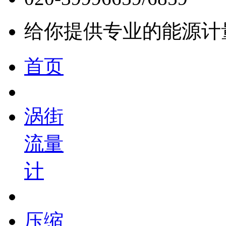
给你提供专业的能源计
首页
涡街
流量
计
压缩