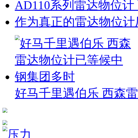
AD110系列雷达物位
作为真正的雷达物位计
好马千里遇伯乐 西森