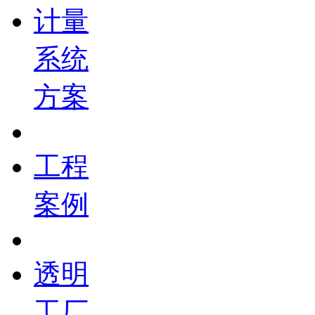
计量
系统
方案
工程
案例
透明
工厂