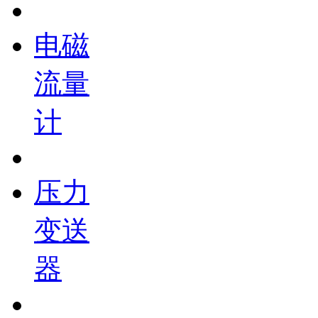
电磁
流量
计
压力
变送
器