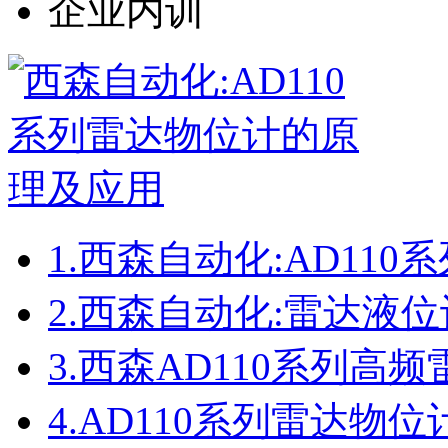
企业内训
1.
西森自动化:AD11
2.
西森自动化:雷达液
3.
西森AD110系列高
4.
AD110系列雷达物