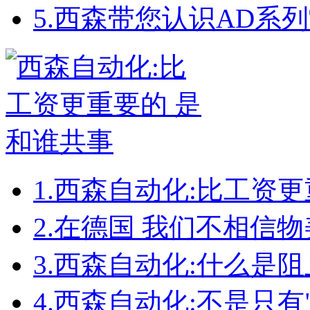
5.
西森带您认识AD系
1.
西森自动化:比工资更
2.
在德国 我们不相信物
3.
西森自动化:什么是
4.
西森自动化:不是只有