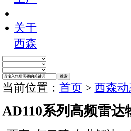
关于
西森
当前位置：
首页
>
西森动
AD110系列高频雷