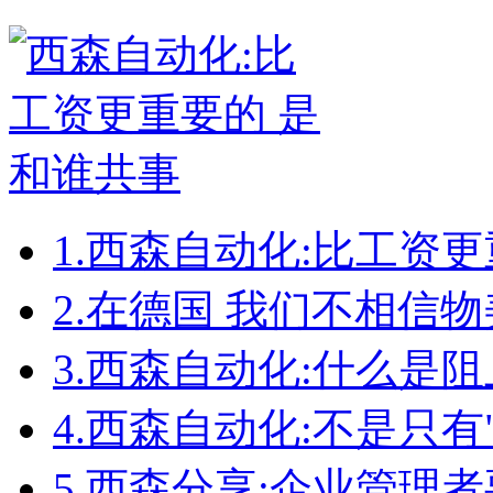
1.
西森自动化:比工资更
2.
在德国 我们不相信物
3.
西森自动化:什么是
4.
西森自动化:不是只有
5.
西森分享:企业管理者