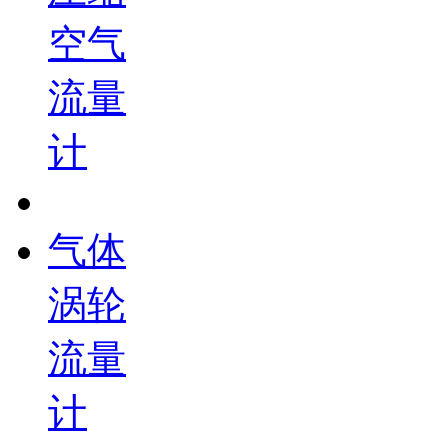
空气
流量
计
气体
涡轮
流量
计