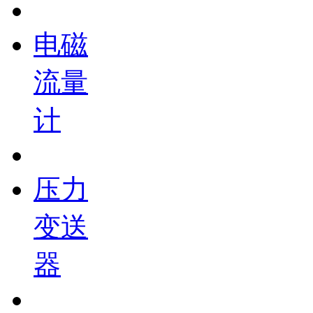
电磁
流量
计
压力
变送
器