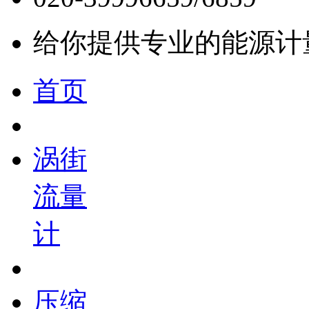
给你提供专业的能源计
首页
涡街
流量
计
压缩