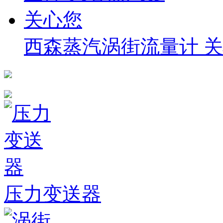
西森蒸汽涡街流量计 
压力变送器