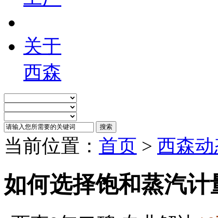
关于
西森
当前位置：
首页
>
西森动
如何选择饱和蒸汽计