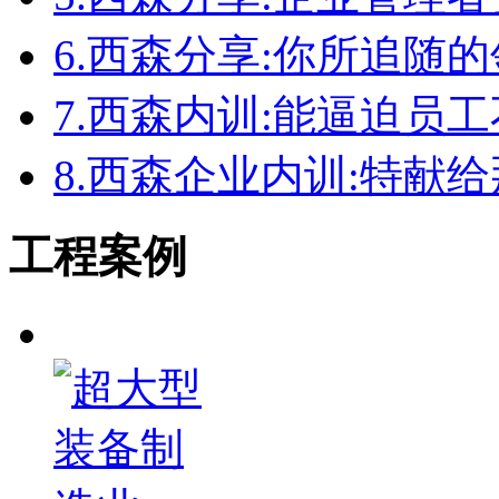
6.
西森分享:你所追随
7.
西森内训:能逼迫员
8.
西森企业内训:特献
工程案例