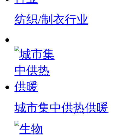
纺织/制衣行业
城市集中供热供暖