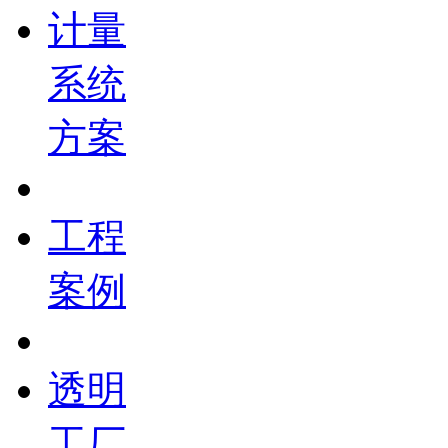
计量
系统
方案
工程
案例
透明
工厂